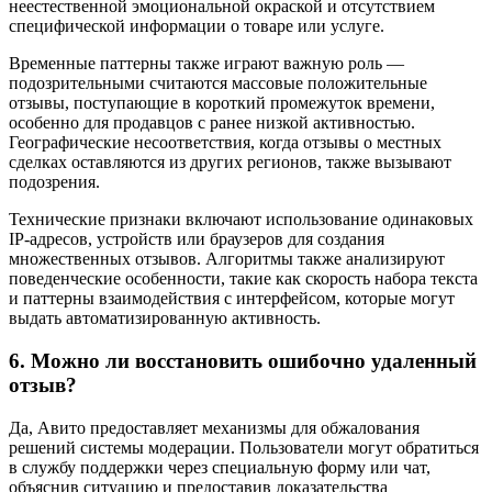
неестественной эмоциональной окраской и отсутствием
специфической информации о товаре или услуге.
Временные паттерны также играют важную роль —
подозрительными считаются массовые положительные
отзывы, поступающие в короткий промежуток времени,
особенно для продавцов с ранее низкой активностью.
Географические несоответствия, когда отзывы о местных
сделках оставляются из других регионов, также вызывают
подозрения.
Технические признаки включают использование одинаковых
IP-адресов, устройств или браузеров для создания
множественных отзывов. Алгоритмы также анализируют
поведенческие особенности, такие как скорость набора текста
и паттерны взаимодействия с интерфейсом, которые могут
выдать автоматизированную активность.
6. Можно ли восстановить ошибочно удаленный
отзыв?
Да, Авито предоставляет механизмы для обжалования
решений системы модерации. Пользователи могут обратиться
в службу поддержки через специальную форму или чат,
объяснив ситуацию и предоставив доказательства