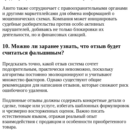
Авито также сотрудничает с правоохранительными органами
и другими маркетплейсами для обмена информацией о
мошеннических схемах. Компания может инициировать
судебные разбирательства против особо активных
нарушителей, добиваясь не только блокировки их
деятельности, но и финансовых санкций.
10. Можно ли заранее узнать, что отзыв будет
считаться фальшивым?
Предсказать точно, какой отзыв система сочтет
подозрительным, практически невозможно, поскольку
алгоритмы постоянно эволюционируют и учитывают
множество факторов. Однако существуют общие
рекомендации для написания отзывов, которые снижают риск
ошибочного удаления.
Подлинные отзывы должны содержать конкретные детали о
сделке, товаре или услуге, избегать шаблонных формулировок
и чрезмерно восторженных оценок. Важно писать
естественным языком, отражая реальный опыт
взаимодействия с продавцом и особенности приобретенного
товара.