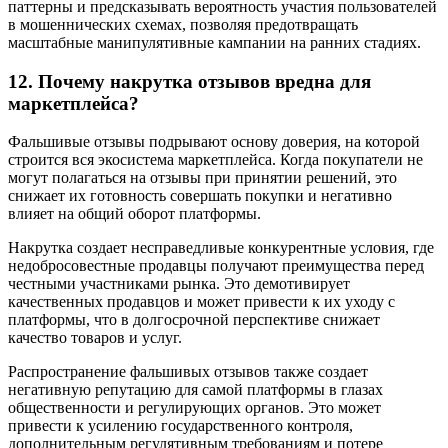
паттерны и предсказывать вероятность участия пользователей
в мошеннических схемах, позволяя предотвращать
масштабные манипулятивные кампании на ранних стадиях.
12. Почему накрутка отзывов вредна для
маркетплейса?
Фальшивые отзывы подрывают основу доверия, на которой
строится вся экосистема маркетплейса. Когда покупатели не
могут полагаться на отзывы при принятии решений, это
снижает их готовность совершать покупки и негативно
влияет на общий оборот платформы.
Накрутка создает несправедливые конкурентные условия, где
недобросовестные продавцы получают преимущества перед
честными участниками рынка. Это демотивирует
качественных продавцов и может привести к их уходу с
платформы, что в долгосрочной перспективе снижает
качество товаров и услуг.
Распространение фальшивых отзывов также создает
негативную репутацию для самой платформы в глазах
общественности и регулирующих органов. Это может
привести к усилению государственного контроля,
дополнительным регулятивным требованиям и потере