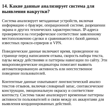
14. Какие данные анализирует система для
выявления накрутки?
Система анализирует метаданные устройств, включая
информацию о браузере, операционной системе, разрешении
экрана и других технических характеристиках. IP-адреса
проверяются на географическое соответствие заявленному
местоположению сделки и сравниваются с базой данных
известных прокси-серверов и VPN.
Поведенческие данные включают время, проведенное на
странице перед написанием отзыва, скорость набора текста,
паузы между действиями и паттерны навигации по сайту. Эти
микроповеденческие индикаторы помогают выявить
автоматизированную активность или неестественное
поведение пользователей.
Контентные данные охватывают лингвистический анализ
текстов отзывов, включая словарный запас, синтаксические
конструкции, эмоциональную окраску и соответствие
контексту. Система также анализирует временные паттерны
активности пользователей и связи между их аккаунтами для
выявления координированных действий.