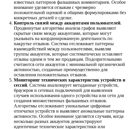
известных паттернов фальшивых комментариев. Особое
внимание уделяется отзывам с чрезмерно
положительной оценкой и общими формулировками без
конкретных деталей о сделке.
Контроль связей между аккаунтами пользователей
.
Продвинутые алгоритмы анализа графов выявляют
скрытые связи между аккаунтами, которые могут
указывать на координированную деятельность по
накрутке отзывов. Система отслеживает паттерны
взаимодействий между пользователями, выявляя
группы аккаунтов, которые систематически оставляют
отзывы одним и тем же продавцам. Подозрительными
считаются сети аккаунтов с минимальной органической
активностью, созданные преимущественно для
оставления положительных отзывов.
Мониторинг технических характеристик устройств и
сессий
. Система анализирует метаданные устройств,
браузеров и сетевых подключений для выявления
случаев использования одного устройства или сети для
создания множественных фальшивых отзывов.
Алгоритмы отслеживают уникальные цифровые
отпечатки устройств и выявляют аномальные паттерны
активности. Особое внимание уделяется случаям, когда
несколько разных аккаунтов демонстрируют
идентичные технические характеристики или