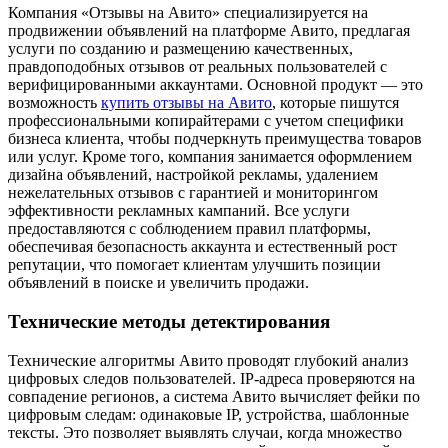
Компания «Отзывы на Авито» специализируется на
продвижении объявлений на платформе Авито, предлагая
услуги по созданию и размещению качественных,
правдоподобных отзывов от реальных пользователей с
верифицированными аккаунтами. Основной продукт — это
возможность
купить отзывы на Авито
, которые пишутся
профессиональными копирайтерами с учетом специфики
бизнеса клиента, чтобы подчеркнуть преимущества товаров
или услуг. Кроме того, компания занимается оформлением
дизайна объявлений, настройкой рекламы, удалением
нежелательных отзывов с гарантией и мониторингом
эффективности рекламных кампаний. Все услуги
предоставляются с соблюдением правил платформы,
обеспечивая безопасность аккаунта и естественный рост
репутации, что помогает клиентам улучшить позиции
объявлений в поиске и увеличить продажи.
Технические методы детектирования
Технические алгоритмы Авито проводят глубокий анализ
цифровых следов пользователей. IP-адреса проверяются на
совпадение регионов, а система Авито вычисляет фейки по
цифровым следам: одинаковые IP, устройства, шаблонные
тексты. Это позволяет выявлять случаи, когда множество