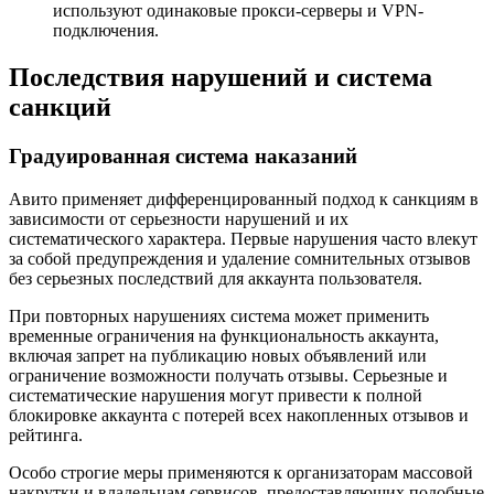
используют одинаковые прокси-серверы и VPN-
подключения.
Последствия нарушений и система
санкций
Градуированная система наказаний
Авито применяет дифференцированный подход к санкциям в
зависимости от серьезности нарушений и их
систематического характера. Первые нарушения часто влекут
за собой предупреждения и удаление сомнительных отзывов
без серьезных последствий для аккаунта пользователя.
При повторных нарушениях система может применить
временные ограничения на функциональность аккаунта,
включая запрет на публикацию новых объявлений или
ограничение возможности получать отзывы. Серьезные и
систематические нарушения могут привести к полной
блокировке аккаунта с потерей всех накопленных отзывов и
рейтинга.
Особо строгие меры применяются к организаторам массовой
накрутки и владельцам сервисов, предоставляющих подобные