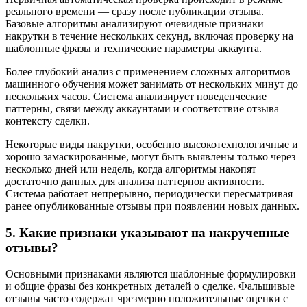
реального времени — сразу после публикации отзыва.
Базовые алгоритмы анализируют очевидные признаки
накрутки в течение нескольких секунд, включая проверку на
шаблонные фразы и технические параметры аккаунта.
Более глубокий анализ с применением сложных алгоритмов
машинного обучения может занимать от нескольких минут до
нескольких часов. Система анализирует поведенческие
паттерны, связи между аккаунтами и соответствие отзыва
контексту сделки.
Некоторые виды накрутки, особенно высокотехнологичные и
хорошо замаскированные, могут быть выявлены только через
несколько дней или недель, когда алгоритмы накопят
достаточно данных для анализа паттернов активности.
Система работает непрерывно, периодически пересматривая
ранее опубликованные отзывы при появлении новых данных.
5. Какие признаки указывают на накрученные
отзывы?
Основными признаками являются шаблонные формулировки
и общие фразы без конкретных деталей о сделке. Фальшивые
отзывы часто содержат чрезмерно положительные оценки с