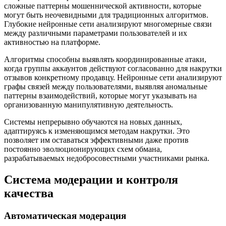
сложные паттерны мошеннической активности, которые
могут быть неочевидными для традиционных алгоритмов.
Глубокие нейронные сети анализируют многомерные связи
между различными параметрами пользователей и их
активностью на платформе.
Алгоритмы способны выявлять координированные атаки,
когда группы аккаунтов действуют согласованно для накрутки
отзывов конкретному продавцу. Нейронные сети анализируют
графы связей между пользователями, выявляя аномальные
паттерны взаимодействий, которые могут указывать на
организованную манипулятивную деятельность.
Системы непрерывно обучаются на новых данных,
адаптируясь к изменяющимся методам накрутки. Это
позволяет им оставаться эффективными даже против
постоянно эволюционирующих схем обмана,
разрабатываемых недобросовестными участниками рынка.
Система модерации и контроля
качества
Автоматическая модерация