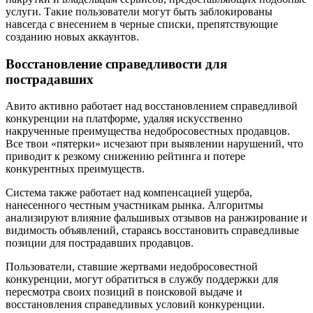
услуги. Такие пользователи могут быть заблокированы
навсегда с внесением в черные списки, препятствующие
созданию новых аккаунтов.
Восстановление справедливости для
пострадавших
Авито активно работает над восстановлением справедливой
конкуренции на платформе, удаляя искусственно
накрученные преимущества недобросовестных продавцов.
Все твои «пятерки» исчезают при выявлении нарушений, что
приводит к резкому снижению рейтинга и потере
конкурентных преимуществ.
Система также работает над компенсацией ущерба,
нанесенного честным участникам рынка. Алгоритмы
анализируют влияние фальшивых отзывов на ранжирование и
видимость объявлений, стараясь восстановить справедливые
позиции для пострадавших продавцов.
Пользователи, ставшие жертвами недобросовестной
конкуренции, могут обратиться в службу поддержки для
пересмотра своих позиций в поисковой выдаче и
восстановления справедливых условий конкуренции.