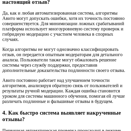
настоящий отзыв?
Да, как и любая автоматизированная система, алгоритмы
Авито могут допускать ошибки, хотя их точность постоянно
совершенствуется. Для минимизации ложных срабатываний
платформа использует многоуровневую систему проверок и
гибридную модерацию с участием человека в спорных
случаях.
Когда алгоритмы не могут однозначно классифицировать
отзыв, он передается опытным модераторам для детального
анализа. Пользователи также могут обжаловать решение
системы через службу поддержки, предоставив
дополнительные доказательства подлинности своего отзыва.
Авито постоянно работает над улучшением точности
алгоритмов, анализируя обратную связь от пользователей и
результаты ручной модерации. Каждая ошибка становится
уроком для системы машинного обучения, помогая ей лучше
различать подлинные и фальшивые отзывы в будущем.
4. Как быстро система выявляет накрученные
отзывы?
Первичная автоматическая проверка происходит в режиме