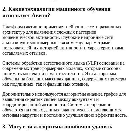
2. Какие технологии машинного обучения
использует Авито?
Платформа активно применяет нейронные сети различных
архитектур для выявления сложных паттернов
мошеннической активности. Глубокие нейронные сети
анализируют многомерные связи между параметрами
пользователей, их историей активности и характеристиками
оставляемых отзывов.
Системы обработки естественного языка (NLP) основаны на
современных трансформерных моделях, которые способны
понимать контекст и семантику текстов. Эти алгоритмы
обучены на больших массивах данных, содержащих примеры
как подлинных, так и фальшивых отзывов.
Дополнительно используются алгоритмы анализа графов для
выявления скрытых связей между аккаунтами и
координированной активности. Системы непрерывно
обучаются на новых данных, адаптируясь к изменяющимся
методам накрутки и постоянно улучшая свою эффективность.
3. Могут ли алгоритмы ошибочно удалить