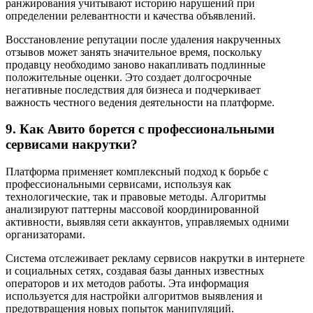
ранжирования учитывают историю нарушений при
определении релевантности и качества объявлений.
Восстановление репутации после удаления накрученных
отзывов может занять значительное время, поскольку
продавцу необходимо заново накапливать подлинные
положительные оценки. Это создает долгосрочные
негативные последствия для бизнеса и подчеркивает
важность честного ведения деятельности на платформе.
9. Как Авито борется с профессиональными
сервисами накрутки?
Платформа применяет комплексный подход к борьбе с
профессиональными сервисами, используя как
технологические, так и правовые методы. Алгоритмы
анализируют паттерны массовой координированной
активности, выявляя сети аккаунтов, управляемых одними
организаторами.
Система отслеживает рекламу сервисов накрутки в интернете
и социальных сетях, создавая базы данных известных
операторов и их методов работы. Эта информация
используется для настройки алгоритмов выявления и
предотвращения новых попыток манипуляций.