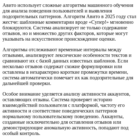
Авито использует сложные алгоритмы машинного обучения
для анализа поведения пользователей и выявления
подозрительных паттернов. Алгоритм Авито в 2025 году стал
жестче: шаблонные комментарии вроде «Супер!» мгновенно
блокируются. Система анализирует не только содержание
отзывов, но и множество других факторов, которые могут
указывать на искусственное происхождение оценки.
Алгоритмы отслеживают временные интервалы между
отзывами, анализируют лексические особенности текстов и
сравнивают их с базой данных известных шаблонов. Если
несколько отзывов содержат схожие формулировки или
оставлены в нехарактерно короткие промежутки времени,
система автоматически помечает их как подозрительные для
дальнейшей проверки.
Особое внимание уделяется анализу активности аккаунтов,
оставляющих отзывы. Система проверяет историю
взаимодействий пользователя с платформой, частоту его
активности и соответствие поведенческих паттернов
нормальному пользовательскому поведению. Аккаунты,
созданные исключительно для оставления отзывов или
демонстрирующие аномальную активность, попадают под
особый контроль.