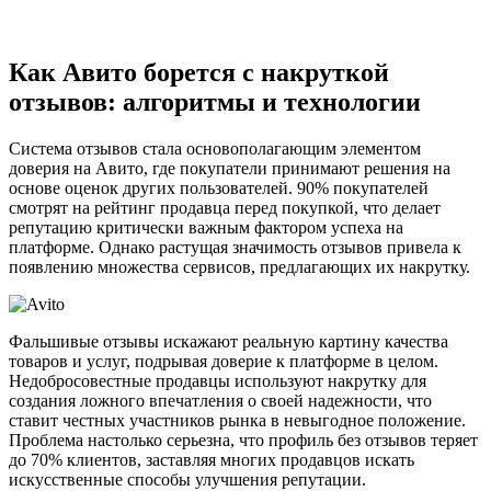
Как Авито борется с накруткой
отзывов: алгоритмы и технологии
Система отзывов стала основополагающим элементом
доверия на Авито, где покупатели принимают решения на
основе оценок других пользователей. 90% покупателей
смотрят на рейтинг продавца перед покупкой, что делает
репутацию критически важным фактором успеха на
платформе. Однако растущая значимость отзывов привела к
появлению множества сервисов, предлагающих их накрутку.
Фальшивые отзывы искажают реальную картину качества
товаров и услуг, подрывая доверие к платформе в целом.
Недобросовестные продавцы используют накрутку для
создания ложного впечатления о своей надежности, что
ставит честных участников рынка в невыгодное положение.
Проблема настолько серьезна, что профиль без отзывов теряет
до 70% клиентов, заставляя многих продавцов искать
искусственные способы улучшения репутации.