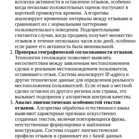
всплески активности в оставлении отзывов, особенно
когда несколько положительных оценок поступают в
короткий промежуток времени. Алгоритмы
анализируют временные интервалы между отзывами и
сравнивают их с нормальными паттернами
пользовательского поведения. Подозрительными
считаются случаи, когда продавец получает множество
отзывов в течение нескольких часов или дней, особенно
если ранее его активность была минимальной.
Проверка географической согласованности отзывов
.
Технологии геолокации позволяют выявлять
несоответствия между заявленным местоположением
сделки и реальным местонахождением пользователя,
оставившего отзыв. Система анализирует IP-адреса и
другие технические данные для определения реального
местоположения пользователей. Если отзыв о местной
сделке оставлен из другого региона или страны, это
вызывает подозрения у алгоритмов контроля качества.
Анализ лингвистических особенностей текстов
отзывов
. Алгоритмы обработки естественного языка
выявляют характерные признаки искусственно
созданных текстов, включая повторяющиеся фразы,
неестественные формулировки и шаблонные
конструкции. Система создает лингвистические
профили отзывов и сравнивает их с базой данных