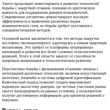
Авито продолжает инвестировать в развитие технологий
борьбы с накруткой отзывов, понимая их критическую
важность для поддержания доверия пользователей.
Современные алгоритмы демонстрируют высокую
эффективность в выявлении различных видов
мошеннических схем, но борьба требует постоянного
совершенствования методов.
Основной вызов заключается в том, что методы накрутки
постоянно эволюционируют, адаптируясь к новым защитным
механизмам. Это требует от платформы непрерывных
инноваций и развития все более сложных технологических
решений. Успех в этой области зависит от способности
опережать мошенников в технологическом развитии.
Перспективы борьбы с фальшивыми отзывами связаны с
интеграцией различных технологий, включая искусственный
интеллект, блокчейн и системы цифровой идентификации.
Комплексный подход позволит создать максимально
надежную экосистему доверия, где честные участники рынка
смогут конкурировать на равных условиях, а пользователи
получат достоверную информацию для принятия решений о
покупках.