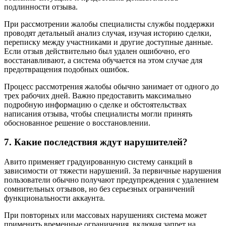
подлинности отзыва.
При рассмотрении жалобы специалисты службы поддержки
проводят детальный анализ случая, изучая историю сделки,
переписку между участниками и другие доступные данные.
Если отзыв действительно был удален ошибочно, его
восстанавливают, а система обучается на этом случае для
предотвращения подобных ошибок.
Процесс рассмотрения жалобы обычно занимает от одного до
трех рабочих дней. Важно предоставить максимально
подробную информацию о сделке и обстоятельствах
написания отзыва, чтобы специалисты могли принять
обоснованное решение о восстановлении.
7. Какие последствия ждут нарушителей?
Авито применяет градуированную систему санкций в
зависимости от тяжести нарушений. За первичные нарушения
пользователи обычно получают предупреждения с удалением
сомнительных отзывов, но без серьезных ограничений
функциональности аккаунта.
При повторных или массовых нарушениях система может
применить временные ограничения, включая запрет на