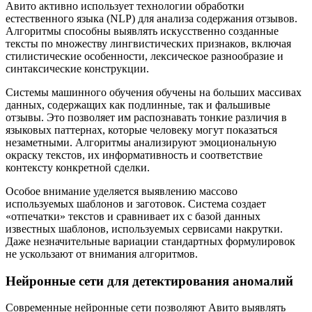
Авито активно использует технологии обработки
естественного языка (NLP) для анализа содержания отзывов.
Алгоритмы способны выявлять искусственно созданные
тексты по множеству лингвистических признаков, включая
стилистические особенности, лексическое разнообразие и
синтаксические конструкции.
Системы машинного обучения обучены на больших массивах
данных, содержащих как подлинные, так и фальшивые
отзывы. Это позволяет им распознавать тонкие различия в
языковых паттернах, которые человеку могут показаться
незаметными. Алгоритмы анализируют эмоциональную
окраску текстов, их информативность и соответствие
контексту конкретной сделки.
Особое внимание уделяется выявлению массово
используемых шаблонов и заготовок. Система создает
«отпечатки» текстов и сравнивает их с базой данных
известных шаблонов, используемых сервисами накрутки.
Даже незначительные вариации стандартных формулировок
не ускользают от внимания алгоритмов.
Нейронные сети для детектирования аномалий
Современные нейронные сети позволяют Авито выявлять