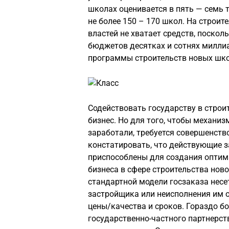
школах оценивается в пять — семь 
не более 150 – 170 школ. На строи
властей не хватает средств, поскол
бюджетов десятках и сотнях милли
программы строительств новых школ
Содействовать государству в строи
бизнес. Но для того, чтобы механи
заработали, требуется совершенств
констатировать, что действующие з
приспособлены для создания оптим
бизнеса в сфере строительства нов
стандартной модели госзаказа несе
застройщика или неисполнения им о
цены/качества и сроков. Гораздо 
государственно-частного партнерст