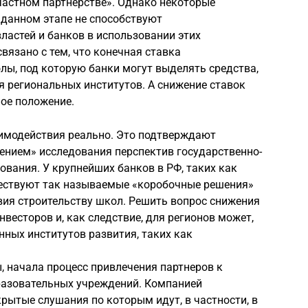
частном партнерстве». Однако некоторые
 данном этапе не способствуют
ластей и банков в использовании этих
вязано с тем, что конечная ставка
ы, под которую банки могут выделять средства,
 региональных институтов. А снижение ставок
ое положение.
аимодействия реально. Это подтверждают
ением» исследования перспектив государственно-
ования. У крупнейших банков в РФ, таких как
ществуют так называемые «коробочные решения»
ия строительству школ. Решить вопрос снижения
весторов и, как следствие, для регионов может,
нных институтов развития, таких как
, начала процесс привлечения партнеров к
разовательных учреждений. Компанией
рытые слушания по которым идут, в частности, в