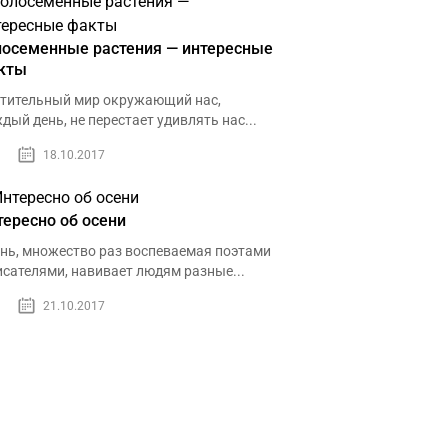
лосеменные растения — интересные
кты
тительный мир окружающий нас,
дый день, не перестает удивлять нас...
18.10.2017
тересно об осени
нь, множество раз воспеваемая поэтами
исателями, навивает людям разные...
21.10.2017