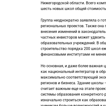
Нижегородской области. Всего комп
шесть новых школ общей стоимость
Группа неоднократно заявляла о го
региональных проектов. Также она 
внесения изменений в законодатель
частных инвесторов может удвоить
образовательных учреждений. В об
строительство порядка 200 школ еж
финансовыми институтами не менее
Но основная, и даже более важная 
как национальный интегратор в об
максимально соответствующей эко
регионов и бизнеса. Здание школы 
считает важным еще на этапе прое
системы образования конкретного р
изначально строиться как образов
ученикам больше возможностей и ко