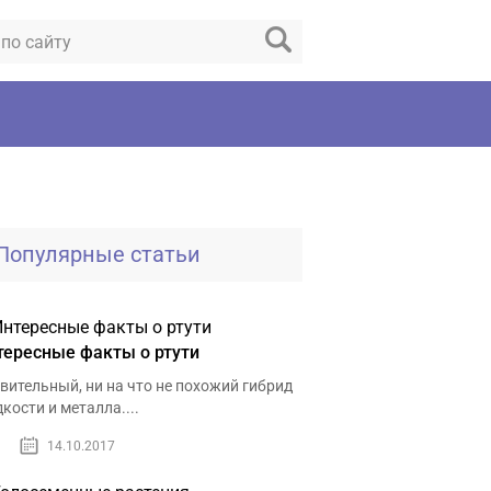
Популярные статьи
тересные факты о ртути
вительный, ни на что не похожий гибрид
кости и металла....
14.10.2017