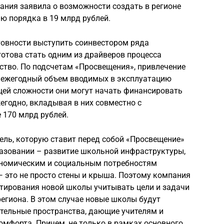
ания заявила о возможности создать в регионе
ю порядка в 19 млрд рублей.
товности выступить соинвестором ряда
готова стать одним из драйверов процесса
ство. По подсчетам «Просвещения», привлечение
 ежегодный объем вводимых в эксплуатацию
щей сложности они могут начать финансировать
егодно, вкладывая в них совместно с
 170 млрд рублей.
цель, которую ставит перед собой «Просвещение»
разовании – развитие школьной инфраструктуры,
номическим и социальным потребностям
— это не просто стены и крыша. Поэтому компания
ктирования новой школы учитывать цели и задачи
егиона. В этом случае новые школы будут
ательные пространства, дающие учителям и
мфорта. Причем, не только в рамках основного