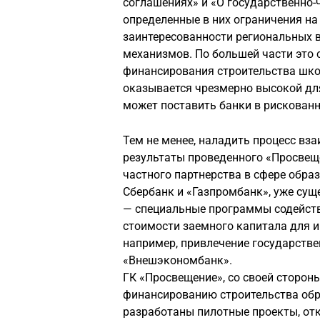
соглашениях» и «О государственно-
определенные в них ограничения на
заинтересованности региональных в
механизмов. По большей части это с
финансирования строительства школ
оказывается чрезмерно высокой для
может поставить банки в рискованн
Тем не менее, наладить процесс вз
результаты проведенного «Просвещ
частного партнерства в сфере образ
Сбербанк и «Газпромбанк», уже су
— специальные программы содейств
стоимости заемного капитала для ин
например, привлечение государстве
«Внешэкономбанк».
ГК «Просвещение», со своей стороны
финансированию строительства об
разработаны пилотные проекты, отк