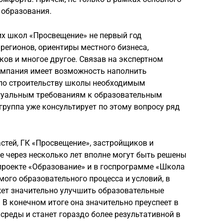
 образования.
их школ «Просвещение» не первый год
регионов, ориентиры местного бизнеса,
ов и многое другое. Связав на экспертном
омпания имеет возможность наполнить
 по строительству школы необходимым
туальным требованиям к образовательным
группа уже консультирует по этому вопросу ряд
астей, ГК «Просвещение», застройщиков и
е через несколько лет вполне могут быть решены
проекте «Образование» и в госпрограмме «Школа
мого образовательного процесса и условий, в
ет значительно улучшить образовательные
 В конечном итоге она значительно преуспеет в
среды и станет гораздо более результативной в