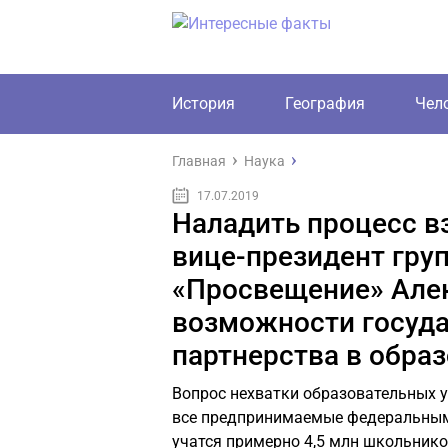
История
География
Чел
Главная
Наука
17.07.2019
Наладить процесс в
вице-президент гру
«Просвещение» Але
возможности госуда
партнерства в обра
Вопрос нехватки образовательных у
все предпринимаемые федеральными
учатся примерно 4,5 млн школьнико