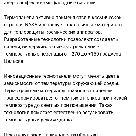
энергоэффективные фасадные системы.
Термопанели активно применяются в космической
отрасли. NASA использует аналогичные материалы
для теплозащиты космических аппаратов.
Разработанные технологии позволяют создавать
панели, выдерживающие экстремальные
температурные перепады от -270 до +150 градусов
Цельсия.
Инновационные термопанели могут менять цвет в
зависимости от температуры окружающей среды.
Термохромные материалы позволяют панелям
трансформироваться от темных оттенков при низкой
температуре до светлых при повышении. Такая
технология помогает естественно регулировать
температурный режим здания.
Некоторые виды термопанелей обладают