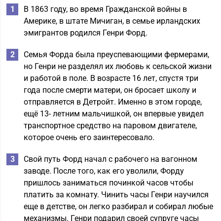
В 1863 году, во время Гражданской войны в
Америке, в штате Мичиган, в семье ирландских
эмигрантов родился Генри Форд.
Семья Форда была преуспевающими фермерами,
но Генри не разделял их любовь к сельской жизни
и работой в поле. В возрасте 16 лет, спустя три
года после смерти матери, он бросает школу и
отправляется в Детройт. Именно в этом городе,
ещё 13- летним мальчишкой, он впервые увидел
транспортное средство на паровом двигателе,
которое очень его заинтересовало.
Свой путь Форд начал с рабочего на вагонном
заводе. После того, как его уволили, Форду
пришлось заниматься починкой часов чтобы
платить за комнату. Чинить часы Генри научился
еще в детстве, он легко разбирал и собирал любые
механизмы. Генри подарил своей супруге часы