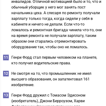
инвалидов. Отличной мотивацией было и то, что и
обычный уборщик у него мог занять пост
начальника цеха. А слесаря по ремонту получали
зарплату только тогда, когда сидели у себя в
кабинете и ничего не делали. Если что-то
ломалось и ремонтная бригада чинила что-то, они
на время ремонта не получали зарплату, таким
образом они старались отремонтировать
оборудование так, чтобы оно не ломалось.
Генри Форд стал первым человеком на планете,
кто получил водительские права.
Не смотря на то, что промышленник не имел
высшего образования, он запатентовал 161
изобретение.
Генри Форд дружил с Томасом Эдисоном
(изобретатель), Джони Берроузом, Харви