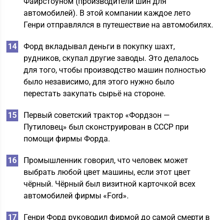
Файрстоуном (производители шин для
автомобилей). В этой компании каждое лето
Генри отправлялся в путешествие на автомобилях.
Форд вкладывал деньги в покупку шахт,
рудников, скупал другие заводы. Это делалось
для того, чтобы производство машин полностью
было независимо, для этого нужно было
перестать закупать сырьё на стороне.
Первый советский трактор «Фордзон —
Путиловец» был сконструирован в СССР при
помощи фирмы Форда.
Промышленник говорил, что человек может
выбрать любой цвет машины, если этот цвет
чёрный. Чёрный был визитной карточкой всех
автомобилей фирмы «Ford».
Генри Форд руководил фирмой до самой смерти в