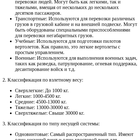
перевозки людей. Могут быть как легкими, так и
тяжелыми, вмещая от нескольких до нескольких
десятков пассажиров.
Транспортные: Используются для перевозки различных
грузов в грузовой кабине и на внешней подвеске. Могут
быть оборудованы специальными приспособлениями
для перевозки негабаритных грузов.
Учебные: Используются для подготовки пилотов
вертолетов. Как правило, это легкие вертолеты с
простым управлением.
Военные: Используются для выполнения военных задач,
таких как разведка, патрулирование, огневая поддержка,
десантирование войск и т.д.
2. Классификация по взлетному весу:
Сверхлегкие: До 1000 кг.
Легкие: 1000-4500 кг.
Средние: 4500-13000 кг.
Тяжелые: 13000-30000 кг.
Сверхтяжелые: Свыше 30000 кг.
3. Классификация по типу несущей системы:
Одновинтовые: Самый распространенный тип. Имеют
один несущий винт и один хвостовой винт для