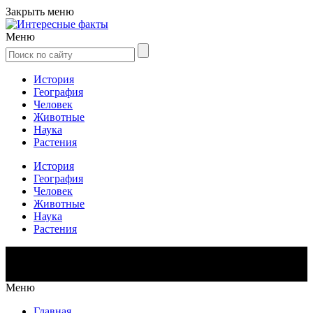
Закрыть меню
Меню
История
География
Человек
Животные
Наука
Растения
История
География
Человек
Животные
Наука
Растения
Меню
Главная