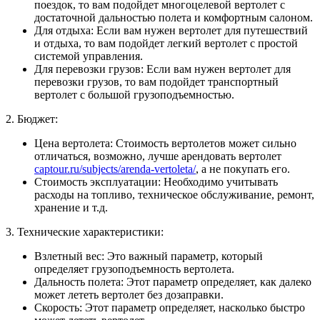
поездок, то вам подойдет многоцелевой вертолет с
достаточной дальностью полета и комфортным салоном.
Для отдыха: Если вам нужен вертолет для путешествий
и отдыха, то вам подойдет легкий вертолет с простой
системой управления.
Для перевозки грузов: Если вам нужен вертолет для
перевозки грузов, то вам подойдет транспортный
вертолет с большой грузоподъемностью.
2. Бюджет:
Цена вертолета: Стоимость вертолетов может сильно
отличаться, возможно, лучше арендовать вертолет
captour.ru/subjects/arenda-vertoleta/
, а не покупать его.
Стоимость эксплуатации: Необходимо учитывать
расходы на топливо, техническое обслуживание, ремонт,
хранение и т.д.
3. Технические характеристики:
Взлетный вес: Это важный параметр, который
определяет грузоподъемность вертолета.
Дальность полета: Этот параметр определяет, как далеко
может лететь вертолет без дозаправки.
Скорость: Этот параметр определяет, насколько быстро