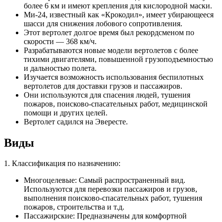
более 6 км и имеют крепления для кислородной маски.
Ми-24, известный как «Крокодил», имеет убирающееся
шасси для снижения лобового сопротивления.
Этот вертолет долгое время был рекордсменом по
скорости — 368 км/ч.
Разрабатываются новые модели вертолетов с более
тихими двигателями, повышенной грузоподъемностью
и дальностью полета.
Изучается возможность использования беспилотных
вертолетов для доставки грузов и пассажиров.
Они используются для спасения людей, тушения
пожаров, поисково-спасательных работ, медицинской
помощи и других целей.
Вертолет садился на Эвересте.
Виды
1. Классификация по назначению:
Многоцелевые: Самый распространенный вид.
Используются для перевозки пассажиров и грузов,
выполнения поисково-спасательных работ, тушения
пожаров, строительства и т.д.
Пассажирские: Предназначены для комфортной