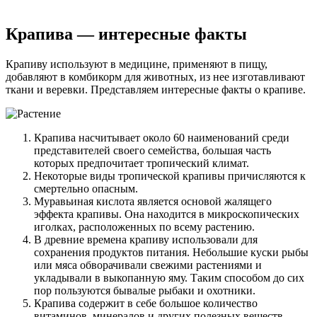
Крапива — интересные факты
Крапиву используют в медицине, применяют в пищу,
добавляют в комбикорм для животных, из нее изготавливают
ткани и веревки. Представляем интересные факты о крапиве.
Крапива насчитывает около 60 наименований среди
представителей своего семейства, большая часть
которых предпочитает тропический климат.
Некоторые виды тропической крапивы причисляются к
смертельно опасным.
Муравьиная кислота является основой жалящего
эффекта крапивы. Она находится в микроскопических
иголках, расположенных по всему растению.
В древние времена крапиву использовали для
сохранения продуктов питания. Небольшие куски рыбы
или мяса обворачивали свежими растениями и
укладывали в выкопанную яму. Таким способом до сих
пор пользуются бывалые рыбаки и охотники.
Крапива содержит в себе большое количество
витаминов, минералов и других полезных веществ.