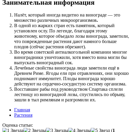
Занимательная информация
Налёт, который иногда видитно на винограде — это
множество различных микроорганизмов
.
В одной из жарких стран есть памятник, который
установлен ослу. По легенде, благодаря этому
животному, которое объедало лозы винограда, заметили,
что поврежденные растения дают намного больше
плодов (сейчас растения обрезают).
Во время советской антиалкогольной компании многие
виноградники уничтожили, хотя вместо вина могли бы
выпускать виноградный сок.
Лечебные свойства винограда люди заметили ещё в
Древнем Риме. Ягоды ели при отравлениях, они хорошо
поднимают иммунитет. Плоды винограда хорошо
действуют на сердечно-сосудистую систему организма.
Восставшие рабы под руководством Спартака сплели
лестницу из виноградной лозы, спустились по обрыву,
зашли в тыл римлянам и разгромили их.
Главная
Растения
Оценка статьи:
(
1