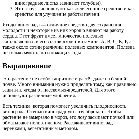
виноградные листья завивают голубцы).
Этот фрукт используют как желчегонное средство и как
средство для улучшение работы печени.
Ягоды винограда — отличное средство для сохранения
молодости и некоторые из них хорошо влияют на работу
сердца. Этот фрукт имеет множество полезных
составляющих: в его состав входят витамины А, В, С, К, Р, а
также около сотни различны полезных компонентов. Полезна
не только мякоть, но и кожица ягоды.
Выращивание
Это растение не особо капризное и растёт даже на бедной
почве. Много внимания нужно приделять тому, как правильно
защитить ягоды от насекомых-вредителей. Для этого
используют различные удобрения.
Есть техника, которая помогает увеличить плодоносность
винограда. Осенью виноградную лозу обрезают. Чтобы
растение не замерзало в мороз, его лозу засыпают почвой или
обматывают полиэтиленом. Рассаживают виноград
черенками, вегетативным методом.