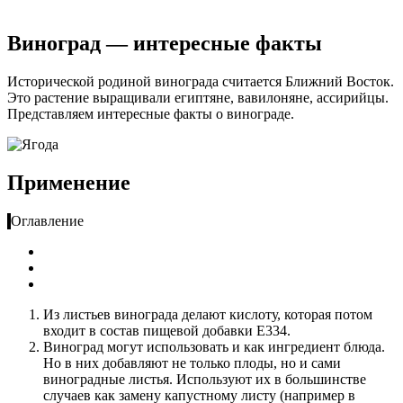
Виноград — интересные факты
Исторической родиной винограда считается Ближний Восток.
Это растение выращивали египтяне, вавилоняне, ассирийцы.
Представляем интересные факты о винограде.
Применение
Оглавление
Из листьев винограда делают кислоту, которая потом
входит в состав пищевой добавки Е334.
Виноград могут использовать и как ингредиент блюда.
Но в них добавляют не только плоды, но и сами
виноградные листья. Используют их в большинстве
случаев как замену капустному листу (например в