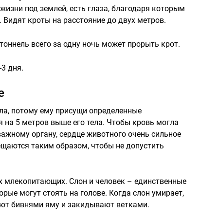
изни под землей, есть глаза, благодаря которым
. Видят кроты на расстояние до двух метров.
тоннель всего за одну ночь может прорыть крот.
3 дня.
е
ла, потому ему присущи определенные
ся на 5 метров выше его тела. Чтобы кровь могла
важному органу, сердце животного очень сильное
ещаются таким образом, чтобы не допустить
гих млекопитающих. Слон и человек – единственные
рые могут стоять на голове. Когда слон умирает,
ают бивнями яму и закидывают ветками.