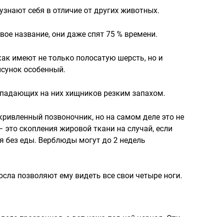
 узнают себя в отличие от других животных.
е название, они даже спят 75 % времени.
как имеют не только полосатую шерсть, но и
исунок особенный.
ападающих на них хищников резким запахом.
кривленный позвоночник, но на самом деле это не
– это скопления жировой ткани на случай, если
я без еды. Верблюды могут до 2 недель
осла позволяют ему видеть все свои четыре ноги.