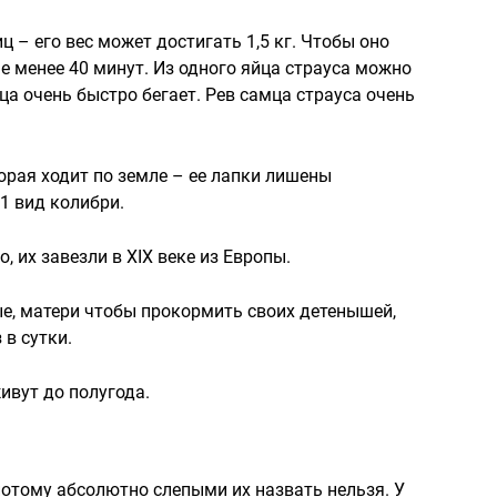
ц – его вес может достигать 1,5 кг. Чтобы оно
е менее 40 минут. Из одного яйца страуса можно
ца очень быстро бегает. Рев самца страуса очень
орая ходит по земле – ее лапки лишены
1 вид колибри.
, их завезли в ХIХ веке из Европы.
е, матери чтобы прокормить своих детенышей,
 в сутки.
живут до полугода.
потому абсолютно слепыми их назвать нельзя. У