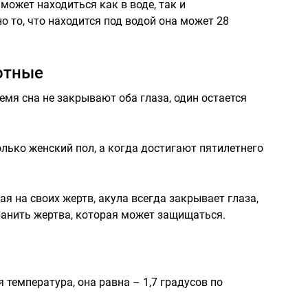
может находиться как в воде, так и
о то, что находится под водой она может 28
отные
емя сна не закрывают оба глаза, один остается
лько женский пол, а когда достигают пятилетнего
ая на своих жертв, акула всегда закрывает глаза,
оранить жертва, которая может защищаться.
 температура, она равна – 1,7 градусов по