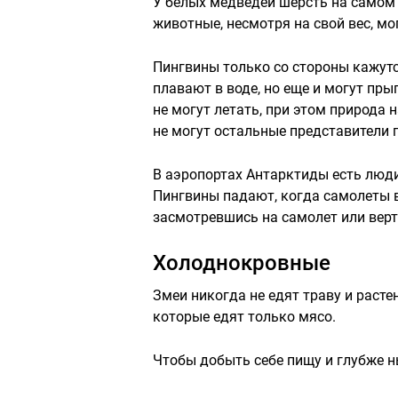
У белых медведей шерсть на самом д
животные, несмотря на свой вес, мо
Пингвины только со стороны кажутс
плавают в воде, но еще и могут пры
не могут летать, при этом природа 
не могут остальные представители 
В аэропортах Антарктиды есть люд
Пингвины падают, когда самолеты в
засмотревшись на самолет или верт
Холоднокровные
Змеи никогда не едят траву и раст
которые едят только мясо.
Чтобы добыть себе пищу и глубже н