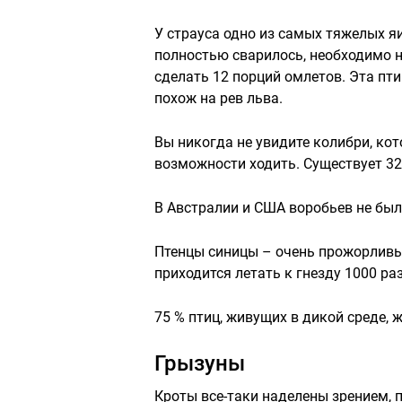
У страуса одно из самых тяжелых яи
полностью сварилось, необходимо н
сделать 12 порций омлетов. Эта пти
похож на рев льва.
Вы никогда не увидите колибри, кот
возможности ходить. Существует 32
В Австралии и США воробьев не было
Птенцы синицы – очень прожорливы
приходится летать к гнезду 1000 раз
75 % птиц, живущих в дикой среде, 
Грызуны
Кроты все-таки наделены зрением, 