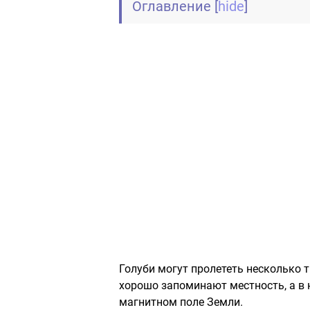
Оглавление
[
hide
]
Голуби могут пролететь несколько т
хорошо запоминают местность, а в
магнитном поле Земли.