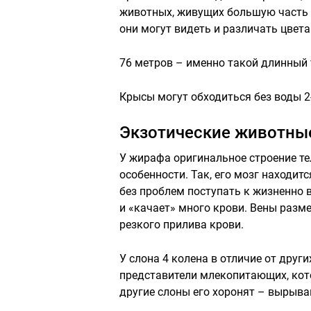
животных, живущих большую часть ж
они могут видеть и различать цвета
76 метров – именно такой длинный 
Крысы могут обходиться без воды 2-
Экзотические животны
У жирафа оригинальное строение те
особенности. Так, его мозг находит
без проблем поступать к жизненно 
и «качает» много крови. Вены разм
резкого прилива крови.
У слона 4 колена в отличие от дру
представители млекопитающих, кото
другие слоны его хоронят – вырыв