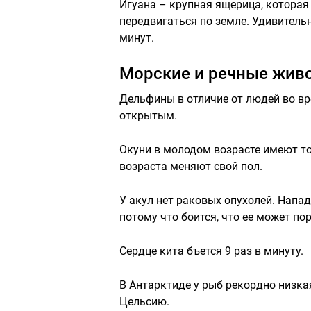
Игуана – крупная ящерица, которая 
передвигаться по земле. Удивительн
минут.
Морские и речные жив
Дельфины в отличие от людей во вр
открытым.
Окуни в молодом возрасте имеют то
возраста меняют свой пол.
У акул нет раковых опухолей. Напад
потому что боится, что ее может п
Сердце кита бъется 9 раз в минуту.
В Антарктиде у рыб рекордно низкая
Цельсию.