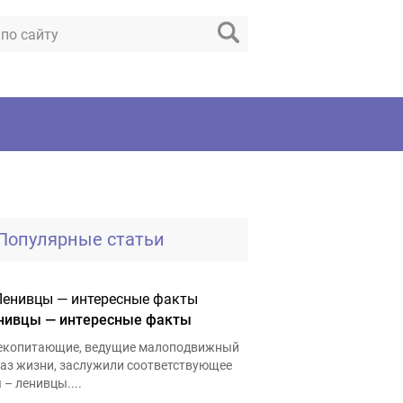
Популярные статьи
нивцы — интересные факты
екопитающие, ведущие малоподвижный
аз жизни, заслужили соответствующее
 – ленивцы....