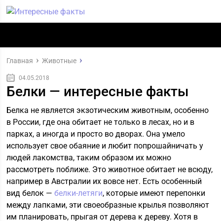
Главная
Животные
04.05.2018
Белки — интересные факты
Белка не является экзотическим животным, особенно
в России, где она обитает не только в лесах, но и в
парках, а иногда и просто во дворах. Она умело
использует свое обаяние и любит попрошайничать у
людей лакомства, таким образом их можно
рассмотреть поближе. Это животное обитает не всюду,
например в Австралии их вовсе нет. Есть особенный
вид белок —
белки-летяги
, которые имеют перепонки
между лапками, эти своеобразные крылья позволяют
им планировать, прыгая от дерева к дереву. Хотя в