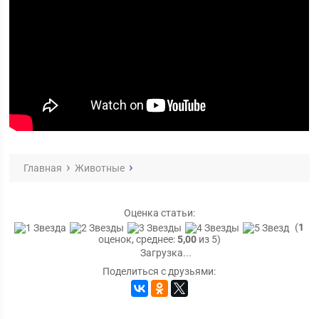
Главная
Животные
Оценка статьи:
(
1
оценок, среднее:
5,00
из 5)
Загрузка...
Поделиться с друзьями: