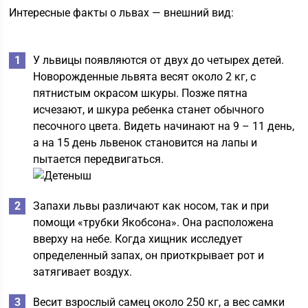
Интересные факты о львах — внешний вид:
У львицы появляются от двух до четырех детей.
Новорожденные львята весят около 2 кг, с
пятнистым окрасом шкуры. Позже пятна
исчезают, и шкура ребенка станет обычного
песочного цвета. Видеть начинают на 9 – 11 день,
а на 15 день львенок становится на лапы и
пытается передвигаться.
Запахи львы различают как носом, так и при
помощи «трубки Якобсона». Она расположена
вверху на небе. Когда хищник исследует
определенный запах, он приоткрывает рот и
затягивает воздух.
Весит взрослый самец около 250 кг, а вес самки