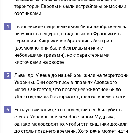
территории Европы и были истреблены римскими
охотниками.
Европейские пещерные львы были изображены на
рисунках в пещерах, найденных во Франции и в
Германии. Хищники изображались без грив
(возможно, они были безгривыми или с
небольшими гривами), но с характерными
кисточками на хвосте.
Львы до IV века до нашей эры жили на территории
Украины. Они охотились в плавнях Азовского
моря. Считается, что последнее животное было
убито одним из боспорских царей во время охоты.
Есть упоминания, что последний лев был убит в
степях Украины князем Ярославом Мудрым,
однако маловероятно, чтобы эти хищники дожили
до столь позднего времени. Хотя речь может идти