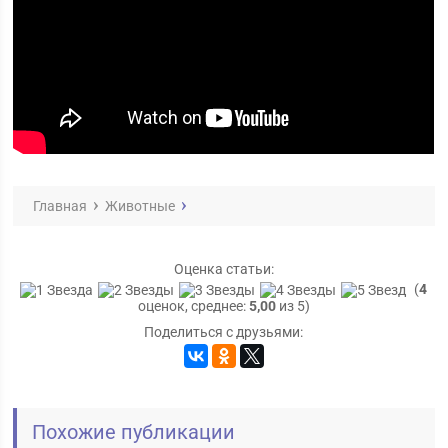
Главная
Животные
Оценка статьи:
(
4
оценок, среднее:
5,00
из 5)
Поделиться с друзьями:
Похожие публикации