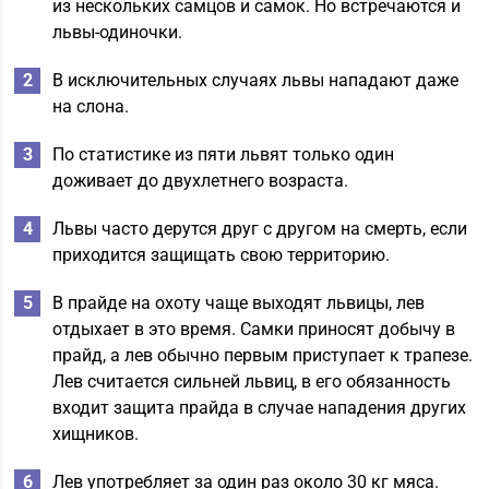
из нескольких самцов и самок. Но встречаются и
львы-одиночки.
В исключительных случаях львы нападают даже
на слона.
По статистике из пяти львят только один
доживает до двухлетнего возраста.
Львы часто дерутся друг с другом на смерть, если
приходится защищать свою территорию.
В прайде на охоту чаще выходят львицы, лев
отдыхает в это время. Самки приносят добычу в
прайд, а лев обычно первым приступает к трапезе.
Лев считается сильней львиц, в его обязанность
входит защита прайда в случае нападения других
хищников.
Лев употребляет за один раз около 30 кг мяса.