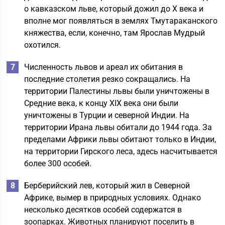
о кавказском льве, который дожил до Х века и
вполне мог появляться в землях Тмутараканского
княжества, если, конечно, там Ярослав Мудрый
охотился.
Численность львов и ареал их обитания в
последние столетия резко сокращались. На
территории Палестины львы были уничтожены в
Средние века, к концу ХIX века они были
уничтожены в Турции и северной Индии. На
территории Ирана львы обитали до 1944 года. За
пределами Африки львы обитают только в Индии,
на территории Гирского леса, здесь насчитывается
более 300 особей.
Берберийский лев, который жил в Северной
Африке, вымер в природных условиях. Однако
несколько десятков особей содержатся в
зоопарках. Животных планируют поселить в