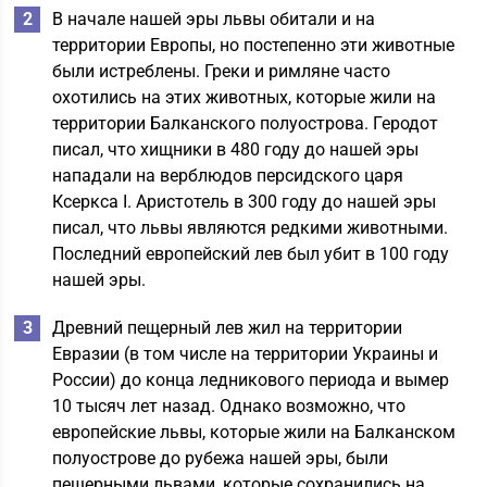
В начале нашей эры львы обитали и на
территории Европы, но постепенно эти животные
были истреблены. Греки и римляне часто
охотились на этих животных, которые жили на
территории Балканского полуострова. Геродот
писал, что хищники в 480 году до нашей эры
нападали на верблюдов персидского царя
Ксеркса I. Аристотель в 300 году до нашей эры
писал, что львы являются редкими животными.
Последний европейский лев был убит в 100 году
нашей эры.
Древний пещерный лев жил на территории
Евразии (в том числе на территории Украины и
Росcии) до конца ледникового периода и вымер
10 тысяч лет назад. Однако возможно, что
европейские львы, которые жили на Балканском
полуострове до рубежа нашей эры, были
пещерными львами, которые сохранились на