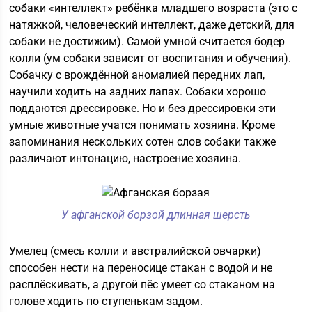
собаки «интеллект» ребёнка младшего возраста (это с
натяжкой, человеческий интеллект, даже детский, для
собаки не достижим). Самой умной считается бодер
колли (ум собаки зависит от воспитания и обучения).
Собачку с врождённой аномалией передних лап,
научили ходить на задних лапах. Собаки хорошо
поддаются дрессировке. Но и без дрессировки эти
умные животные учатся понимать хозяина. Кроме
запоминания нескольких сотен слов собаки также
различают интонацию, настроение хозяина.
У афганской борзой длинная шерсть
Умелец (смесь колли и австралийской овчарки)
способен нести на переносице стакан с водой и не
расплёскивать, а другой пёс умеет со стаканом на
голове ходить по ступенькам задом.