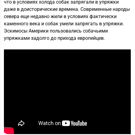
что в условиях холода собак запрягали в упряжки
даже в доисторические времена. Современные народы
севера еще недавно жили в условиях фактически
каменного века и собак умели запрягать в упряжки.
Эскимосы Америки пользовались собачьими
упряжками задолго до прихода европейцев.