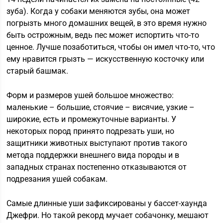
зуба). Когда у собаки меняются зубы, она может
погрызть много домашних вещей, в это время нужно
быть острожным, ведь пес может испортить что-то
ценное. Лучше позаботиться, чтобы он имел что-то, что
ему нравится грызть — искусственную косточку или
старый башмак.
Форм и размеров ушей большое множество:
маленькие – большие, стоячие – висячие, узкие –
широкие, есть и промежуточные варианты. У
некоторых пород принято подрезать уши, но
защитники животных выступают против такого
метода поддержки внешнего вида породы и в
западных странах постепенно отказываются от
подрезания ушей собакам.
Самые длинные уши зафиксированы у бассет-хаунда
Джефри. Но такой рекорд мучает собачонку, мешают