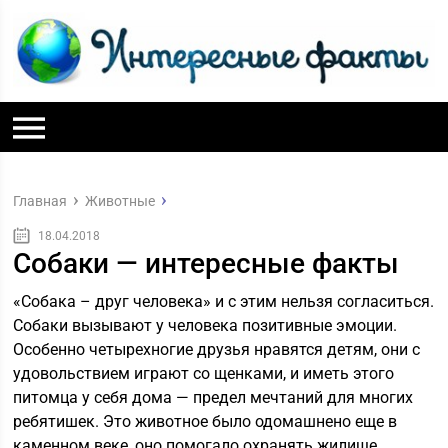
Главная
Животные
18.04.2018
Собаки — интересные факты
«Собака – друг человека» и с этим нельзя согласиться.
Собаки вызывают у человека позитивные эмоции.
Особенно четырехногие друзья нравятся детям, они с
удовольствием играют со щенками, и иметь этого
питомца у себя дома — предел мечтаний для многих
ребятишек. Это животное было одомашнено еще в
каменном веке, оно помогало охранять жилище,