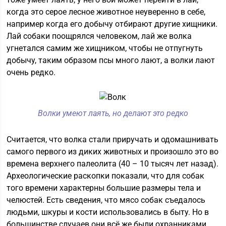
когда это серое лесное животное неуверенно в себе,
например когда его добычу отбирают другие хищники.
Лай собаки поощрялся человеком, лай же волка
угнетался самим же хищником, чтобы не отпугнуть
добычу, таким образом псы много лают, а волки лают
очень редко.
Волки умеют лаять, но делают это редко
Считается, что волка стали приручать и одомашнивать
самого первого из диких животных и произошло это во
времена верхнего палеолита (40 – 10 тысяч лет назад).
Археологические раскопки показали, что для собак
того времени характерны большие размеры тела и
челюстей. Есть сведения, что мясо собак съедалось
людьми, шкуры и кости использовались в быту. Но в
большинстве случаев они всё же были охранниками