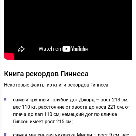
Книга рекордов Гиннеса
Некоторые факты из книги рекордов Гиннеса:
самый крупный голубой дог Джорд – рост 213 см,
вес 110 кг, расстояние от хвоста до носа 221 см, от
плеча до лап 110 см; немецкий дог по кличке
Гибсон имеет рост 215 см;
самая маленькая чихуахуа Милли – рост 9 см, вес