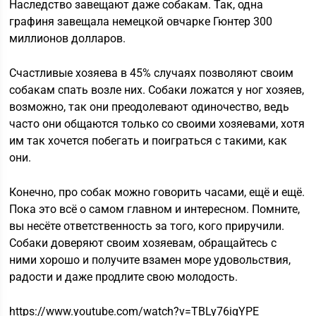
Наследство завещают даже собакам. Так, одна
графиня завещала немецкой овчарке Гюнтер 300
миллионов долларов.
Счастливые хозяева в 45% случаях позволяют своим
собакам спать возле них. Собаки ложатся у ног хозяев,
возможно, так они преодолевают одиночество, ведь
часто они общаются только со своими хозяевами, хотя
им так хочется побегать и поиграться с такими, как
они.
Конечно, про собак можно говорить часами, ещё и ещё.
Пока это всё о самом главном и интересном. Помните,
вы несёте ответственность за того, кого приручили.
Собаки доверяют своим хозяевам, обращайтесь с
ними хорошо и получите взамен море удовольствия,
радости и даже продлите свою молодость.
https://www.youtube.com/watch?v=TBLy76igYPE