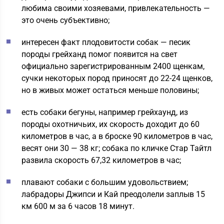
любима своими хозяевами, привлекательность —
это очень субъективно;
интересен факт плодовитости собак — песик
породы грейханд помог появится на свет
официально зарегистрированным 2400 щенкам,
сучки некоторых пород приносят до 22-24 щенков,
но в живых может остаться меньше половины;
есть собаки бегуны, например грейхаунд, из
породы охотничьих, их скорость доходит до 60
километров в час, а в броске 90 километров в час,
весят они 30 — 38 кг; собака по кличке Стар Тайтл
развила скорость 67,32 километров в час;
плавают собаки с большим удовольствием;
лабрадоры Джипси и Кай преодолели заплыв 15
км 600 м за 6 часов 18 минут.