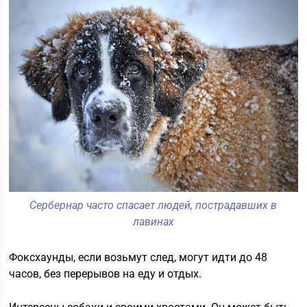
Сербернар часто спасает людей, пострадавших в
лавинах
Фоксхаунды, если возьмут след, могут идти до 48
часов, без перерывов на еду и отдых.