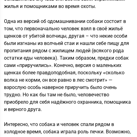
жилья и помощниками во время охоты.
Одна из версий об одомашнивании собаки состоит в
том, что первоначально человек взял в своё жильё
щенков от убитой волчицы, другая – что некие особи
были изгнаны из волчьей стаи и нашли себе пищу для
пропитания рядом с жилищем людей (всякого рода
остатки еды человека). Таким образом, предки собак
сами «приручились». Конечно, версия о маленьких
щенках более правдоподобная, поскольку «сколько
волка не корми, он все равно в лес смотрит» —
взрослую особь наверное приручить было очень
трудно. Но как бы там не было, человечество
приобрело для себя надёжного охранника, помощника
и верного друга.
Интересно, что собака и человек спали рядом в
холодное время, собака играла роль печки. Возможно,