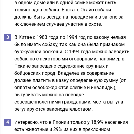
в одном доме или в одной семье может быть
только одна собака. В штате Огайо собаки
должны быть всегда на поводке или в загоне за
исключением случаев участия в охоте.
В Китае с 1983 года по 1994 год по закону нельзя
было иметь собаку, так как она была признаком
буржуазной роскоши. С 1994 года можно заводить
собак, но с некоторыми оговорками, например в
Пекине запрещено содержание крупных и
бойцовских пород. Владелец за содержание
должен платить в казну определенную сумму (от
оплаты освобождаются слепые и инвалиды),
выгуливать можно на поводке
совершеннолетними гражданами, места выгула
регулируются законодательством.
Интересно, что в Японии только у 18,9% населения
есть животные и 29% из них в преклонном