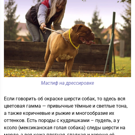
Мастиф на дрессировке
Если говорить об окраске шерсти собак, то здесь вся
цветовая гамма — привычные тёмные и светлые тона,
а также коричневые и рыжие и многообразие их
оттенков. Есть породы с кудряшками – пудель, а у
ксоло (мексиканская голая собака) следы шерсти на
морде, а вся кожа плотная, гладкая и хорошо её