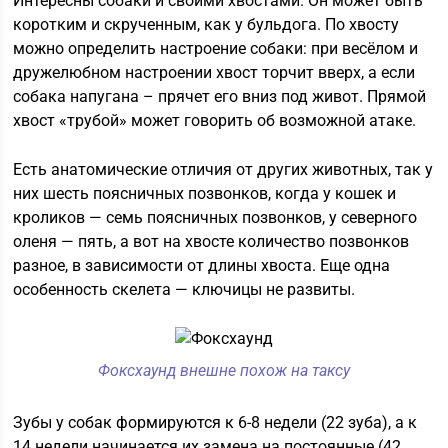
Интересны собаки и своими хвостами. Он может быть
коротким и скрученным, как у бульдога. По хвосту
можно определить настроение собаки: при весёлом и
дружелюбном настроении хвост торчит вверх, а если
собака напугана – прячет его вниз под живот. Прямой
хвост «трубой» может говорить об возможной атаке.
Есть анатомические отличия от других животных, так у
них шесть поясничных позвонков, когда у кошек и
кроликов — семь поясничных позвонков, у северного
оленя — пять, а вот на хвосте количество позвонков
разное, в зависимости от длины хвоста. Еще одна
особенность скелета — ключицы не развиты.
Фоксхаунд внешне похож на таксу
Зубы у собак формируются к 6-8 недели (22 зуба), а к
14 недели начинается их замена на постоянные (42