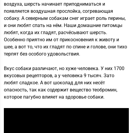
воздуха, шерсть начинает приподниматься и
появляется воздушная прослойка, согревающая
собаку. А северным собакам снег играет роль перины,
и они любят спать на нём. Наши домашние питомцы
любят, когда их гладят, расчёсывают шерсть.
Особенно приятно им от прикосновения к животу и
шее, а вот то, что их гладят по спине и голове, они тихо
терпят без особого удовольствия.
Вкус собаки различают, но хуже человека. У них 1700
вкусовых рецепторов, а у человека 9 тысяч. Зато
любят сладкое. А вот шоколад для них несёт
опасность, так как содержит вещество теобромин,
которое пагубно влияет на здоровье собаки.