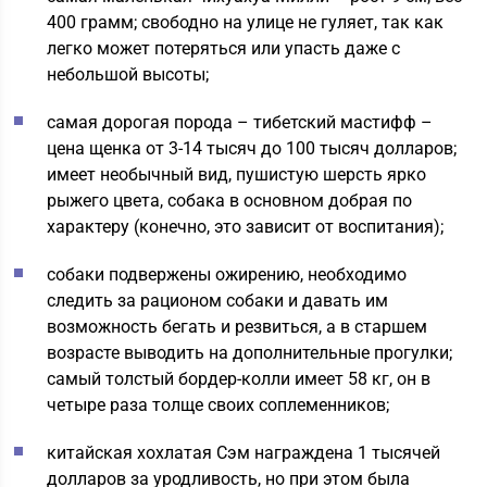
400 грамм; свободно на улице не гуляет, так как
легко может потеряться или упасть даже с
небольшой высоты;
самая дорогая порода – тибетский мастифф –
цена щенка от 3-14 тысяч до 100 тысяч долларов;
имеет необычный вид, пушистую шерсть ярко
рыжего цвета, собака в основном добрая по
характеру (конечно, это зависит от воспитания);
собаки подвержены ожирению, необходимо
следить за рационом собаки и давать им
возможность бегать и резвиться, а в старшем
возрасте выводить на дополнительные прогулки;
самый толстый бордер-колли имеет 58 кг, он в
четыре раза толще своих соплеменников;
китайская хохлатая Сэм награждена 1 тысячей
долларов за уродливость, но при этом была