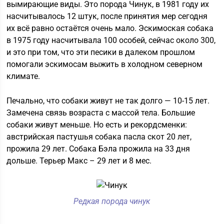
вымирающие виды. Это порода Чинук, в 1981 году их
насчитывалось 12 штук, после принятия мер сегодня
их всё равно остаётся очень мало. Эскимоская собака
в 1975 году насчитывала 100 особей, сейчас около 300,
и это при том, что эти песики в далеком прошлом
помогали эскимосам выжить в холодном северном
климате.
Печально, что собаки живут не так долго — 10-15 лет.
Замечена связь возраста с массой тела. Большие
собаки живут меньше. Но есть и рекордсменки:
австрийская пастушья собака пасла скот 20 лет,
прожила 29 лет. Собака Бэла прожила на 33 дня
дольше. Терьер Макс – 29 лет и 8 мес.
Редкая порода чинук