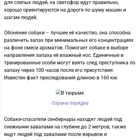
для слепых людей, на светофор идут правильно,
хорошо ориентируются на дороге по шуму машин и
шагам людей.
Обоняние собаки – лучшее её качество, она способна
различить запах при минимальных его концентрациях
на фоне смеси ароматов. Помогает собаке в выборе
направления запаха её влажный нос. Единичные и
тренированные особи могут взять след преступника по
запаху через 100 часов после его присутствия.
Известен факт преследования длиною в 160 км.
Охрана порядка
Собаки-спасатели сенбернары находят людей под
снежными завалами на глубине до 2 метров, также
ищут людей под завалами после взрывов и