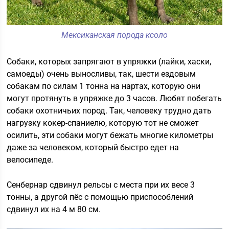
Мексиканская порода ксоло
Собаки, которых запрягают в упряжки (лайки, хаски,
самоеды) очень выносливы, так, шести ездовым
собакам по силам 1 тонна на нартах, которую они
могут протянуть в упряжке до 3 часов. Любят побегать
собаки охотничьих пород. Так, человеку трудно дать
нагрузку кокер-спаниелю, которую тот не сможет
осилить, эти собаки могут бежать многие километры
даже за человеком, который быстро едет на
велосипеде.
Сенбернар сдвинул рельсы с места при их весе 3
тонны, а другой пёс с помощью приспособлений
сдвинул их на 4 м 80 см.