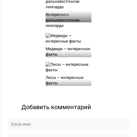
Интересно о
дальневосточном
леопарде
Медведи — интересные
факты
Лисы — интересные
факты
Добавить комментарий