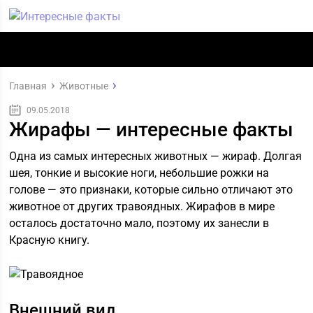
Главная
Животные
09.05.2018
Жирафы — интересные факты
Одна из самых интересных животных — жираф. Долгая
шея, тонкие и высокие ноги, небольшие рожки на
голове — это признаки, которые сильно отличают это
животное от других травоядных. Жирафов в мире
осталось достаточно мало, поэтому их занесли в
Красную книгу.
Внешний вид