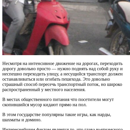
Несмотря на интенсивное движение на дорогах, переходить
дорогу довольно просто — нужно поднять над собой руку и
неспешно переходить улицу, а несущийся транспорт должен
останавливаться или огибать пешехода. Это довольно
страшный способ пересечь транспортный поток, но широко
распространенный у местного населения.
В местах общественного питания что посетители могут
скопившийся мусор кидают прямо на пол.
В этом государстве популярны такие игры, как нарды,
шахматы и домино.
Интереснейшим фактом является то, что глава вьетнамского