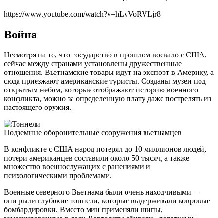
https://www.youtube.com/watch?v=hLvVoRVLjr8
Война
Несмотря на то, что государство в прошлом воевало с США,
сейчас между странами установлены дружественные
отношения. Вьетнамские товары идут на экспорт в Америку, а
сюда приезжают американские туристы. Созданы музеи под
открытым небом, которые отображают историю военного
конфликта, можно за определенную плату даже пострелять из
настоящего оружия.
Подземные оборонительные сооружения вьетнамцев
В конфликте с США народ потерял до 10 миллионов людей,
потери американцев составили около 50 тысяч, а также
множество военнослужащих с ранениями и
психологическими проблемами.
Военные северного Вьетнама были очень находчивыми —
они рыли глубокие тоннели, которые выдерживали ковровые
бомбардировки. Вместо мин применяли шипы,