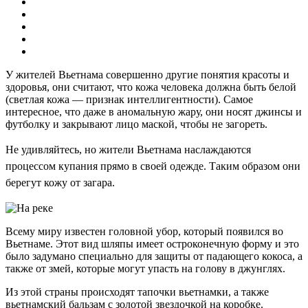
У жителей Вьетнама совершенно другие понятия красоты и
здоровья, они считают, что кожа человека должна быть белой
(светлая кожа — признак интеллигентности). Самое
интересное, что даже в аномальную жару, они носят джинсы и
футболку и закрывают лицо маской, чтобы не загореть.
Не удивляйтесь, но жители Вьетнама наслаждаются
процессом купания прямо в своей одежде. Таким образом они
берегут кожу от загара.
Всему миру известен головной убор, который появился во
Вьетнаме. Этот вид шляпы имеет остроконечную форму и это
было задумано специально для защиты от падающего кокоса, а
также от змей, которые могут упасть на голову в джунглях.
Из этой страны происходят тапочки вьетнамки, а также
вьетнамский бальзам с золотой звездочкой на коробке.