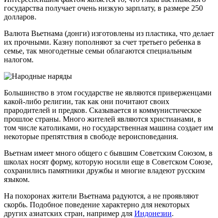
государства получает очень низкую зарплату, в размере 250
долларов.
Валюта Вьетнама (донги) изготовлены из пластика, что делает
их прочными. Казну пополняют за счет третьего ребенка в
семье, так многодетные семьи облагаются специальным
налогом.
Большинство в этом государстве не являются приверженцами
какой-либо религии, так как они почитают своих
прародителей и предков. Сказывается и коммунистическое
прошлое страны. Много жителей являются христианами, в
том числе католиками, но государственная машина создает им
некоторые препятствия в свободе вероисповедания.
Вьетнам имеет много общего с бывшим Советским Союзом, в
школах носят форму, которую носили еще в Советском Союзе,
сохранились памятники дружбы и многие владеют русским
языком.
На похоронах жители Вьетнама радуются, а не проявляют
скорбь. Подобное поведение характерно для некоторых
других азиатских стран, например для
Индонезии
.