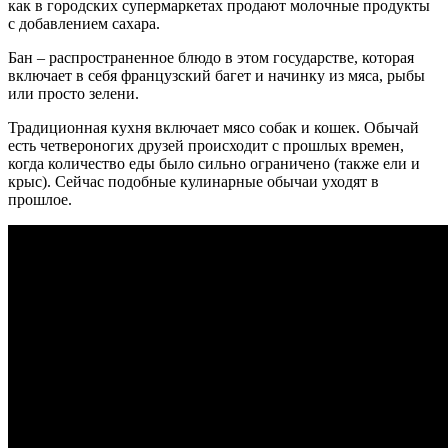
как в городских супермаркетах продают молочные продукты
с добавлением сахара.
Бан – распространенное блюдо в этом государстве, которая
включает в себя французский багет и начинку из мяса, рыбы
или просто зелени.
Традиционная кухня включает мясо собак и кошек. Обычай
есть четвероногих друзей происходит с прошлых времен,
когда количество еды было сильно ограничено (также ели и
крыс). Сейчас подобные кулинарные обычаи уходят в
прошлое.