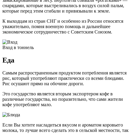
замаскированные в лесу. Вертолеты сбивали «рогатками» —
снарядами, которые выстреливались в воздух силой пальм,
которые перед этим сгибали и привязывали к земле.
К выходцам из стран СНГ и особенно из России относятся
уважительно, помня военную помощь и дальнейшее
экономическое сотрудничество с Советским Союзом.
Вход в тоннель
Еда
Самым распространенным продуктом потребления является
рис, который употребляют практически со всеми блюдами.
Рис осушают прямо на обочине дороги.
Это государство является вторым экспортером кофе в
различные государства, но поразительно, что сами жители
кофе употребляют мало.
Если Вы хотите насладиться вкусом и ароматом коровьего
молока, то лучше всего сделать это в сельской местности, так