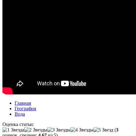
Главная
География
Вода
Оценка статьи:
(
3
оценок, среднее:
4,67
из 5)