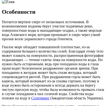
Особенности
Питается мертвое озеро от нескольких источников. В
возникновении водоема берут участие подземные реки,
поверхностные воды и выпадающие осадки, а также морская
вода Азовского моря, которая проникает в озеро через узкий
пролив возле украинского города Геническ.
Гнилое море обладает повышенной плотностью, из-за
содержания большого количества солей. Благодаря этому тело
может плавать на поверхности, распространенная фотография
отдыхающих — чтение газеты лежа на поверхности воды. Но
нужно быть осторожным, ведь при попадании воды в глаза
происходит болезненное раздражение органов зрения. При
попадании в желудок может быть спазм желудка, который
сопровождается рвотой. При раздражения горла может быть
кашель, который возникает из-за спазма гортани, поэтому в
воде нужно быть осторожным и всегда держать на берегу
чистую пресную воду, чтобы была возможность промыть глаза
в случае попадания в них соленой воды. Свойства воды
похожи на воду в
Солотвино
(Закарпатская область Украины).