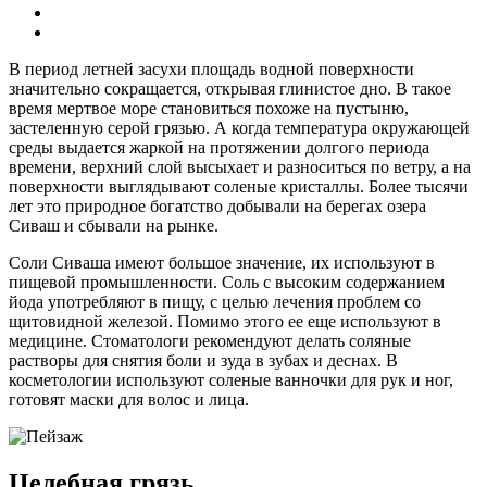
В период летней засухи площадь водной поверхности
значительно сокращается, открывая глинистое дно. В такое
время мертвое море становиться похоже на пустыню,
застеленную серой грязью. А когда температура окружающей
среды выдается жаркой на протяжении долгого периода
времени, верхний слой высыхает и разноситься по ветру, а на
поверхности выглядывают соленые кристаллы. Более тысячи
лет это природное богатство добывали на берегах озера
Сиваш и сбывали на рынке.
Соли Сиваша имеют большое значение, их используют в
пищевой промышленности. Соль с высоким содержанием
йода употребляют в пищу, с целью лечения проблем со
щитовидной железой. Помимо этого ее еще используют в
медицине. Стоматологи рекомендуют делать соляные
растворы для снятия боли и зуда в зубах и деснах. В
косметологии используют соленые ванночки для рук и ног,
готовят маски для волос и лица.
Целебная грязь