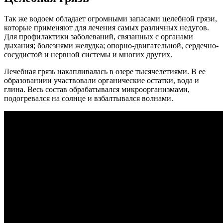
Так же водоем обладает огромными запасами целебной грязи,
которые применяют для лечения самых различных недугов.
Для профилактики заболеваний, связанных с органами
дыхания; болезнями желудка; опорно-двигательной, сердечно-
сосудистой и нервной системы и многих других.
Лечебная грязь накапливалась в озере тысячелетиями. В ее
образованиии участвовали органические остатки, вода и
глина. Весь состав обрабатывался микроорганизмами,
подогревался на солнце и взбалтывался волнами.