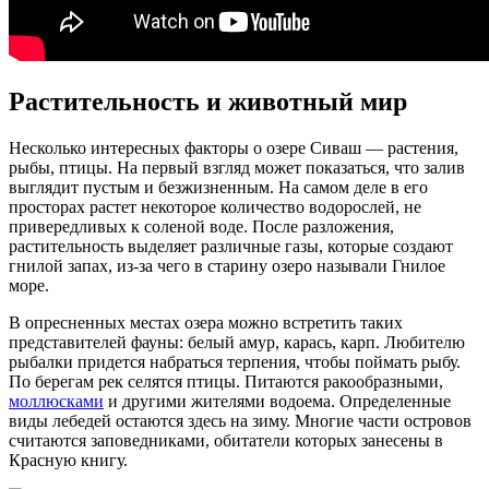
Растительность и животный мир
Несколько интересных факторы о озере Сиваш — растения,
рыбы, птицы. На первый взгляд может показаться, что залив
выглядит пустым и безжизненным. На самом деле в его
просторах растет некоторое количество водорослей, не
привередливых к соленой воде. После разложения,
растительность выделяет различные газы, которые создают
гнилой запах, из-за чего в старину озеро называли Гнилое
море.
В опресненных местах озера можно встретить таких
представителей фауны: белый амур, карась, карп. Любителю
рыбалки придется набраться терпения, чтобы поймать рыбу.
По берегам рек селятся птицы. Питаются ракообразными,
моллюсками
и другими жителями водоема. Определенные
виды лебедей остаются здесь на зиму. Многие части островов
считаются заповедниками, обитатели которых занесены в
Красную книгу.