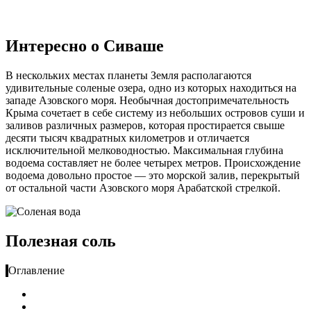
Интересно о Сиваше
В нескольких местах планеты Земля располагаются
удивительные соленые озера, одно из которых находиться на
западе Азовского моря. Необычная достопримечательность
Крыма сочетает в себе систему из небольших островов суши и
заливов различных размеров, которая простирается свыше
десяти тысяч квадратных километров и отличается
исключительной мелководностью. Максимальная глубина
водоема составляет не более четырех метров. Происхождение
водоема довольно простое — это морской залив, перекрытый
от остальной части Азовского моря Арабатской стрелкой.
Полезная соль
Оглавление