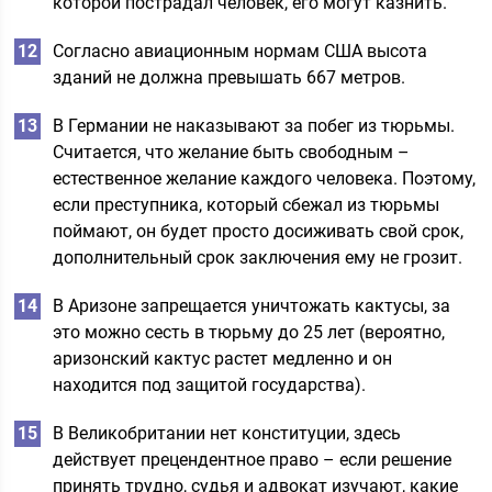
которой пострадал человек, его могут казнить.
Согласно авиационным нормам США высота
зданий не должна превышать 667 метров.
В Германии не наказывают за побег из тюрьмы.
Считается, что желание быть свободным –
естественное желание каждого человека. Поэтому,
если преступника, который сбежал из тюрьмы
поймают, он будет просто досиживать свой срок,
дополнительный срок заключения ему не грозит.
В Аризоне запрещается уничтожать кактусы, за
это можно сесть в тюрьму до 25 лет (вероятно,
аризонский кактус растет медленно и он
находится под защитой государства).
В Великобритании нет конституции, здесь
действует прецендентное право – если решение
принять трудно, судья и адвокат изучают, какие