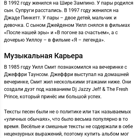
В 1992 году женился на Шире Зампино. У пары родился
сын. Супруги расстались. В 1997 году женился на
Джаде Пинкетт. У пары – двое детей, мальчик и
девочка. С сыном Джейденом Уилл снялся в фильмах
«После нашей эры» и «В погоне за счастьем», а с
дочерью Уиллоу – в фильме «Я – легенда».
Музыкальная Карьера
В 1985 году Уилл Смит познакомился на вечеринке с
Джеффри Таунсом. Джеффри выступал на домашней
вечеринке, Смит жил несколькими этажами ниже. Они
создали дуэт под названием Dj Jazzy Jeff & The Fresh
Prince, который принёс им большой успех.
Тексты песен были не о политике или так называемых
«уличных обычаях», что было весьма популярно в то
время. Весёлые и смешные тексты не содержали в себе
нецензурных выражений, поэтому купить альбом мог