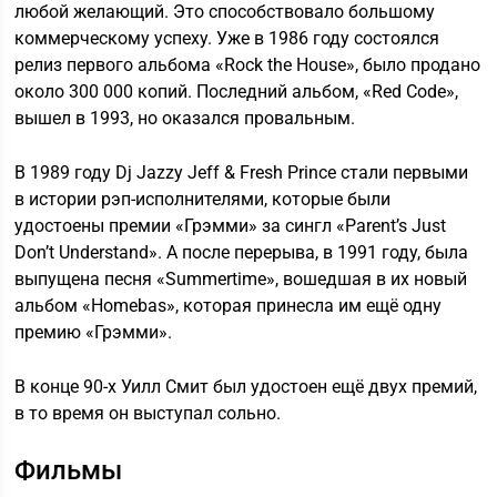
любой желающий. Это способствовало большому
коммерческому успеху. Уже в 1986 году состоялся
релиз первого альбома «Rock the House», было продано
около 300 000 копий. Последний альбом, «Red Code»,
вышел в 1993, но оказался провальным.
В 1989 году Dj Jazzy Jeff & Fresh Prince стали первыми
в истории рэп-исполнителями, которые были
удостоены премии «Грэмми» за сингл «Parent’s Just
Don’t Understand». А после перерыва, в 1991 году, была
выпущена песня «Summertime», вошедшая в их новый
альбом «Homebas», которая принесла им ещё одну
премию «Грэмми».
В конце 90-х Уилл Смит был удостоен ещё двух премий,
в то время он выступал сольно.
Фильмы