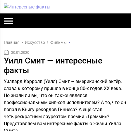
Главная
Искусство
Фильмы
30.01.2020
Уилл Смит — интересные
факты
Уиллард Кэрролл (Уилл) Смит – американский актёр,
слава к которому пришла в конце 80-х годов ХХ века.
Но знали ли вы, что он также являлся
профессиональным хип-хоп исполнителем? А то, что он
попал в Книгу рекордов Гиннеса? А ещё стал
четырёхкратным лауреатом премии «Грэмми»?
Представляем вам интересные факты о жизни Уилла
Смита.