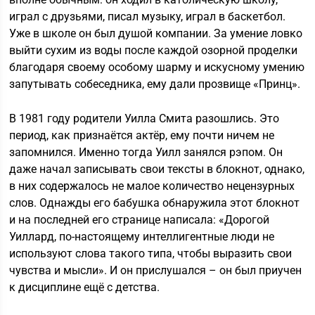
играл с друзьями, писал музыку, играл в баскетбол.
Уже в школе он был душой компании. За умение ловко
выйти сухим из воды после каждой озорной проделки
благодаря своему особому шарму и искусному умению
запутывать собеседника, ему дали прозвище «Принц».
В 1981 году родители Уилла Смита разошлись. Это
период, как признаётся актёр, ему почти ничем не
запомнился. Именно тогда Уилл занялся рэпом. Он
даже начал записывать свои тексты в блокнот, однако,
в них содержалось не малое количество нецензурных
слов. Однажды его бабушка обнаружила этот блокнот
и на последней его странице написала: «Дорогой
Уиллард, по-настоящему интеллигентные люди не
используют слова такого типа, чтобы выразить свои
чувства и мысли». И он прислушался – он был приучен
к дисциплине ещё с детства.