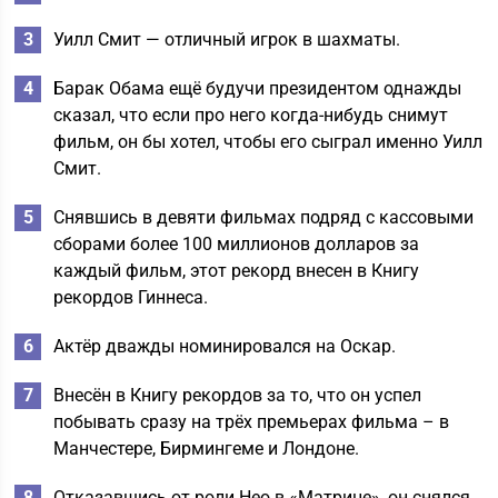
Уилл Смит — отличный игрок в шахматы.
Барак Обама ещё будучи президентом однажды
сказал, что если про него когда-нибудь снимут
фильм, он бы хотел, чтобы его сыграл именно Уилл
Смит.
Снявшись в девяти фильмах подряд с кассовыми
сборами более 100 миллионов долларов за
каждый фильм, этот рекорд внесен в Книгу
рекордов Гиннеса.
Актёр дважды номинировался на Оскар.
Внесён в Книгу рекордов за то, что он успел
побывать сразу на трёх премьерах фильма – в
Манчестере, Бирмингеме и Лондоне.
Отказавшись от роли Нео в «Матрице», он снялся