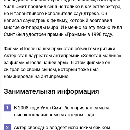
Уилл Смит проявил себя не только в качестве актёра,
но и талантливого исполнителя саундтрека. Он
написал саундтрек к фильму, который возглавил
многие хит-парады мира. И именно за эту песню Уилл
Смит был удостоен премии «Грэмми» в 1998 году.
Фильм «После нашей эры» стал объектом критики.
Актёр стал лауреатом антипремии «Золотая малина»
за фильм «После нашей эры». В этом фильме он
сыграл со своим сыном, который тоже был
номинирован на антипремию.
Занимательная информация
В 2008 году Уилл Смит был признан самым
высокооплачиваемым актёром года.
Актёр свободно владеет испанским языком.