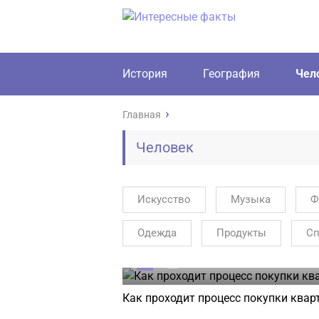
История
География
Чел
Главная
Человек
Искусство
Музыка
Ф
Одежда
Продукты
Сп
0
23.07.2026
Как проходит процесс покупки квар