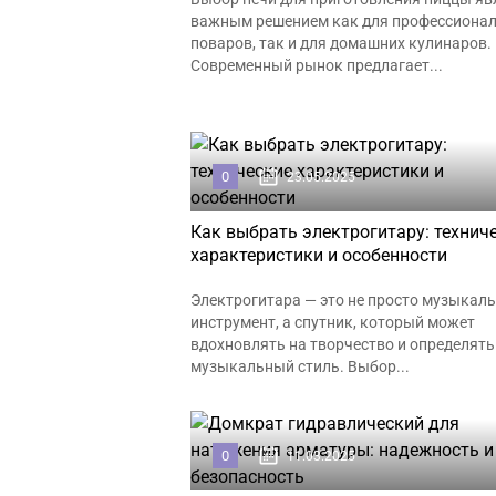
важным решением как для профессиона
поваров, так и для домашних кулинаров.
Современный рынок предлагает...
0
23.05.2025
Как выбрать электрогитару: технич
характеристики и особенности
Электрогитара — это не просто музыкал
инструмент, а спутник, который может
вдохновлять на творчество и определять
музыкальный стиль. Выбор...
0
11.03.2025