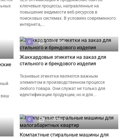
льных
ключевые процессы, направленные на
повышение видимости веб-ресурсов в
поисковых системах. В условиях современного
интернета,...
0
17.05.2025
Жаккардовые этикетки на заказ для
стильного и брендового изделия
еские
Тканевые этикетки являются важным
элементом в производственном процессе
ьный
любого товара. Они служат не только для
идентификации продукции, но и для...
 ваш
0
10.03.2025
Компактные стиральные машины для