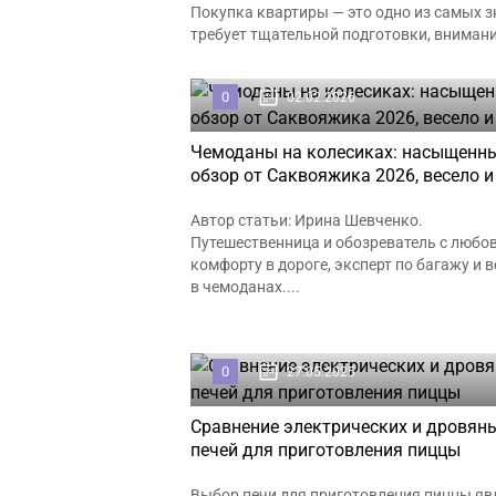
Покупка квартиры — это одно из самых з
требует тщательной подготовки, внимания
0
02.02.2026
Чемоданы на колесиках: насыщенн
обзор от Саквояжика 2026, весело 
Автор статьи: Ирина Шевченко.
Путешественница и обозреватель с любо
комфорту в дороге, эксперт по багажу и 
в чемоданах....
0
27.05.2025
Сравнение электрических и дровян
печей для приготовления пиццы
Выбор печи для приготовления пиццы яв