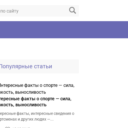
Популярные статьи
тересные факты о спорте — сила,
вкость, выносливость
ересные факты, интересные сведения о
ртсменах и других людях —...