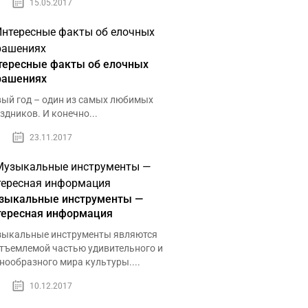
15.05.2017
тересные факты об елочных
рашениях
ый год – один из самых любимых
здников. И конечно...
23.11.2017
зыкальные инструменты —
тересная информация
ыкальные инструменты являются
тъемлемой частью удивительного и
нообразного мира культуры....
10.12.2017