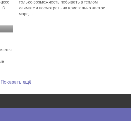
оцесс
только возможность побывать в теплом
. С
климате и посмотреть на кристально чистое
море,...
ляется
ые
Показать ещё