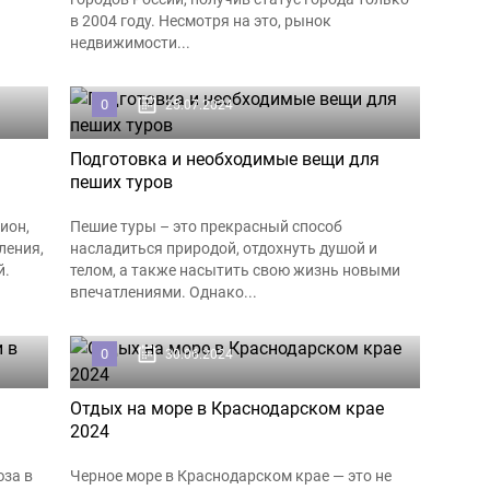
в 2004 году. Несмотря на это, рынок
недвижимости...
0
25.07.2024
Подготовка и необходимые вещи для
пеших туров
ион,
Пешие туры – это прекрасный способ
ления,
насладиться природой, отдохнуть душой и
й.
телом, а также насытить свою жизнь новыми
впечатлениями. Однако...
0
30.06.2024
Отдых на море в Краснодарском крае
2024
юза в
Черное море в Краснодарском крае — это не