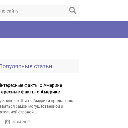
Популярные статьи
тересные факты о Америке
диненные Штаты Америки продолжают
аваться самой могущественной и
ятельной страной...
30.04.2017