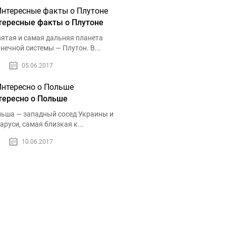
тересные факты о Плутоне
ятая и самая дальняя планета
нечной системы — Плутон. В...
05.06.2017
тересно о Польше
ьша — западный сосед Украины и
аруси, самая близкая к...
10.06.2017