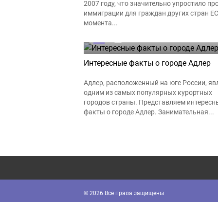
2007 году, что значительно упростило пр
иммиграции для граждан других стран ЕС
момента...
0
20.06.2024
Интересные факты о городе Адлер
Адлер, расположенный на юге России, яв
одним из самых популярных курортных
городов страны. Представляем интересн
факты о городе Адлер. Занимательная...
© 2026 Все права защищены