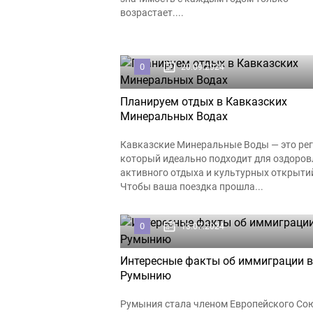
возрастает....
0
20.09.2024
Планируем отдых в Кавказских
Минеральных Водах
Кавказские Минеральные Воды — это рег
который идеально подходит для оздоров
активного отдыха и культурных открыти
Чтобы ваша поездка прошла...
0
13.07.2024
Интересные факты об иммиграции в
Румынию
Румыния стала членом Европейского Со