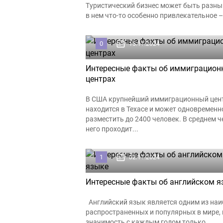
Туристический бизнес может быть разным
в нем что-то особенно привлекательное –.
0
15.11.2024
Интересные факты об иммиграцион
центрах
В США крупнейший иммиграционный цен
находится в Техасе и может одновременн
разместить до 2400 человек. В среднем ч
него проходит...
1
02.11.2024
Интересные факты об английском я
Английский язык является одним из наи
распространенных и популярных в мире, 
значимость с каждым годом только