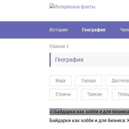
История
География
Чел
Главная
География
Вода
Города
Достопр
Страны
Туризм
Похо
0
16.04.2025
Байдарки как хобби и для бизнеса: 