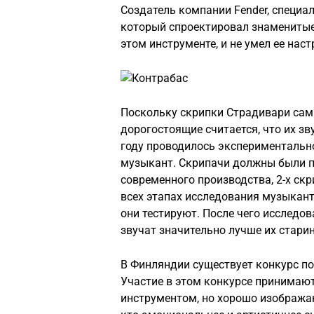
Создатель компании Fender, специа
который спроектировал знаменитые 
этом инструменте, и не умел ее наст
Поскольку скрипки Страдивари сам
дорогостоящие считается, что их зв
году проводилось экспериментально
музыкант. Скрипачи должны были п
современного производства, 2-х скр
всех этапах исследования музыкант
они тестируют. После чего исследо
звучат значительно лучше их стари
В Финляндии существует конкурс по
Участие в этом конкурсе принимаю
инструментом, но хорошо изображаю