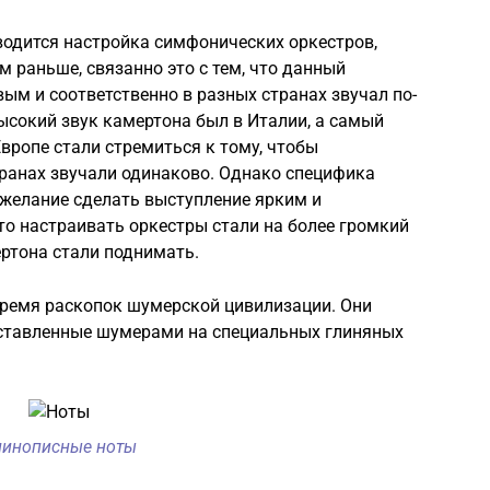
водится настройка симфонических оркестров,
м раньше, связанно это с тем, что данный
ым и соответственно в разных странах звучал по-
высокий звук камертона был в Италии, а самый
вропе стали стремиться к тому, чтобы
транах звучали одинаково. Однако специфика
 желание сделать выступление ярким и
о настраивать оркестры стали на более громкий
ертона стали поднимать.
время раскопок шумерской цивилизации. Они
ставленные шумерами на специальных глиняных
линописные ноты