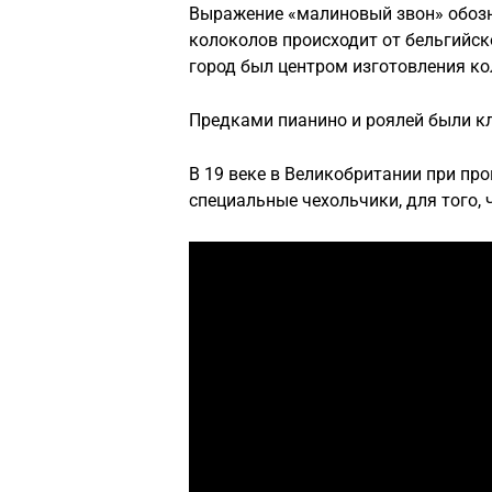
Выражение «малиновый звон» обоз
колоколов происходит от бельгийско
город был центром изготовления ко
Предками пианино и роялей были кл
В 19 веке в Великобритании при пр
специальные чехольчики, для того, 