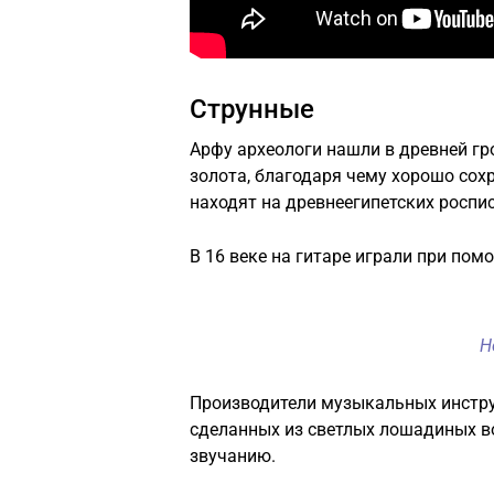
Струнные
Арфу археологи нашли в древней гро
золота, благодаря чему хорошо сох
находят на древнеегипетских роспис
В 16 веке на гитаре играли при пом
Н
Производители музыкальных инстру
сделанных из светлых лошадиных в
звучанию.