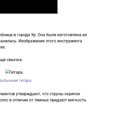
бнице в городе Ур. Она были изготовлена из
ранилась. Изображения этого инструмента
ях.
ощи смычка.
еобычная гитара
ментов утверждают, что струны скрипок
олос в отличие от темных придают мягкость