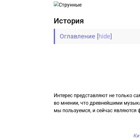
История
Оглавление
[
hide
]
Интерес представляют не только сам
во мнении, что древнейшими музык
мы пользуемся, и сейчас являются 
Ки