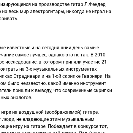
лизирующейся на производстве гитар Л.Фендер,
на весь мир электрогитары, никогда не играл на
раивать.
ые известные и на сегодняшний день самые
учание самое лучшее, однако это не так. В 2010
е исследование, в котором приняли участие 21
оиграть на 3-х музыкальных инструментах
ипках Страдивари и на 1-ой скрипке Гварнери. На
ом было неизвестно, какой именно инструмент
ватели пришли к выводу, что современные скрипки
нных аналогов.
 игре на воздушной (воображаемой) гитаре.
т люди, не владеющие этим музыкальным
щие игру на гитаре. Побеждает в конкурсе тот,