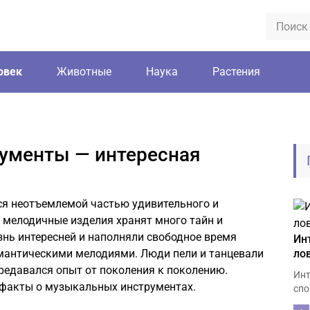
овек
Животные
Наука
Растения
ументы — интересная
я неотъемлемой частью удивительного и
 мелодичные изделия хранят много тайн и
знь интересней и наполняли свободное время
Ин
мантическими мелодиями. Люди пели и танцевали
ло
редавался опыт от поколения к поколению.
Инт
факты о музыкальных инструментах.
спо