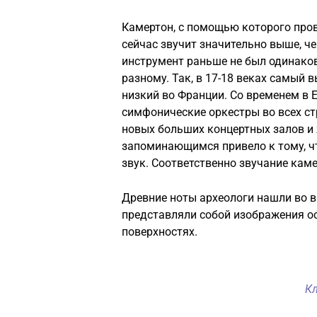
Камертон, с помощью которого про
сейчас звучит значительно выше, че
инструмент раньше не был одинаков
разному. Так, в 17-18 веках самый 
низкий во Франции. Со временем в Е
симфонические оркестры во всех с
новых больших концертных залов и
запоминающимся привело к тому, чт
звук. Соответственно звучание кам
Древние ноты археологи нашли во 
представляли собой изображения о
поверхностях.
К