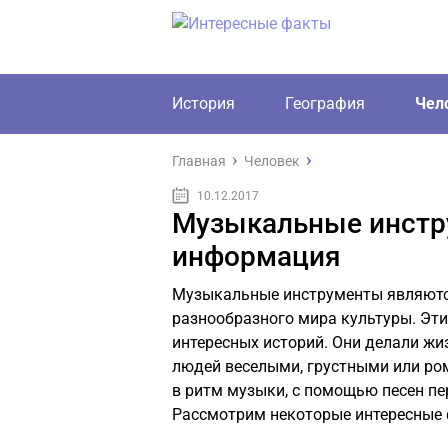
История
География
Чел
Главная
Человек
10.12.2017
Музыкальные инстр
информация
Музыкальные инструменты являютс
разнообразного мира культуры. Эти
интересных историй. Они делали жи
людей веселыми, грустными или ро
в ритм музыки, с помощью песен пе
Рассмотрим некоторые интересные 