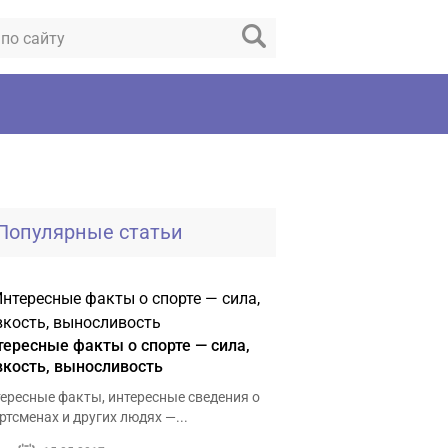
Популярные статьи
тересные факты о спорте — сила,
вкость, выносливость
ересные факты, интересные сведения о
ртсменах и других людях —...