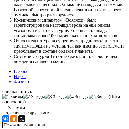
даже бывает снегопад. Однако не из воды, а из аммиака.
В газовой агрессивной среде снежинки из замерзшего
аммиака быстро растворяются.
Космическим аппаратом «Вояджер» была
зарегистрирована настоящая гроза на еще одном
«газовом гиганте» Сатурне. Ее общая площадь
составляла около 100 тысяч квадратных километров.
Относительно Урана существует предположение, что
там идут дожди из метана, так как именно этот элемент
преобладает в составе облаков планеты.
Спутник Сатурна Титан также отличился наличием
дождей из жидкого метана.
Главная
Наука
Физика
Оценка статьи:
(Пока
оценок нет)
Загрузка...
Поделиться с друзьями:
Похожие публикации