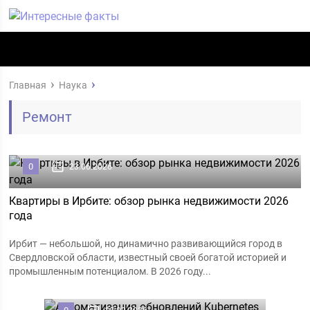
Главная
Наука
Ремонт
0
23.06.2026
Квартиры в Ирбите: обзор рынка недвижимости 2026
года
Ирбит — небольшой, но динамично развивающийся город в
Свердловской области, известный своей богатой историей и
промышленным потенциалом. В 2026 году...