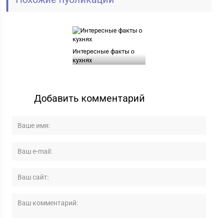
Интересные факты о
кухнях
Добавить комментарий