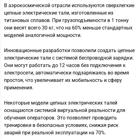
В аэрокосмической отрасли используются сверхлегкие
цепные электрические тали, изготовленные из
титановых сплавов. При грузоподъемности в 1 тонну
они весят всего 30 кг, что на 60% меньше стандартных
моделей аналогичной мощности.
Инновационные разработки позволили создать цепные
электрические тали с системой беспроводной зарядки.
Они могут работать до 12 часов без подключения к
электросети, автоматически подзаряжаясь во время
простоя, что увеличивает их мобильность и сферу
применения.
Некоторые модели цепных электрических талей
оснащаются системой виртуальной реальности для
обучения операторов. Это позволяет проводить
тренировки в безопасных условиях, снижая риск
аварий при реальной эксплуатации на 70%.