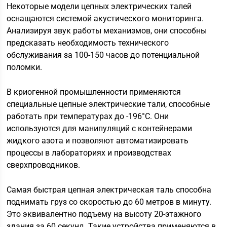
Некоторые модели цепных электрических талей
оснащаются системой акустического мониторинга.
Анализируя звук работы механизмов, они способны
предсказать необходимость технического
обслуживания за 100-150 часов до потенциальной
поломки.
В криогенной промышленности применяются
специальные цепные электрические тали, способные
работать при температурах до -196°C. Они
используются для манипуляций с контейнерами
жидкого азота и позволяют автоматизировать
процессы в лабораториях и производствах
сверхпроводников.
Самая быстрая цепная электрическая таль способна
поднимать груз со скоростью до 60 метров в минуту.
Это эквивалентно подъему на высоту 20-этажного
здания за 60 секунд. Такие устройства применяются в