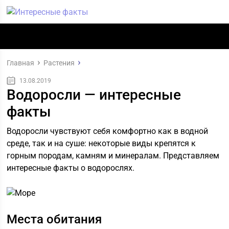
Главная
Растения
13.08.2019
Водоросли — интересные
факты
Водоросли чувствуют себя комфортно как в водной
среде, так и на суше: некоторые виды крепятся к
горным породам, камням и минералам. Представляем
интересные факты о водорослях.
Места обитания