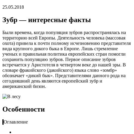
25.05.2018
Зубр — интересные факты
Были времена, когда популяция зубров распространялась на
территорию всей Европы. Деятельность человека (массовая
охота) привела к почти полному исчезновению представителя
вида крупного дикого быка в Европе. Лишь стремление
ученых и правильная политика европейских стран помогли
сохранить популяцию зубров. Первое описание зубров
встречается у Аристотеля в четвертом веке до нашей эры. В
словаре фракийского (дакийского) языка слово «зомбр»
обозначает «дикий бык». Представителями данного рода на
сегодняшний день являются европейский зубр и
американский бизон.
Особенности
Оглавление