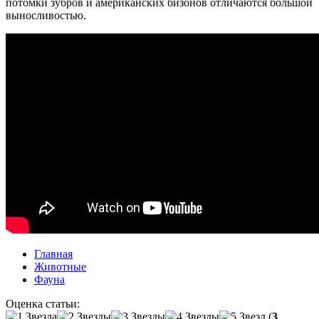
потомки зубров и американских бизонов отличаются большой
выносливостью.
Главная
Животные
Фауна
Оценка статьи:
(
3