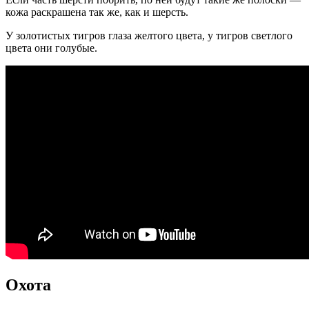
кожа раскрашена так же, как и шерсть.
У золотистых тигров глаза желтого цвета, у тигров светлого
цвета они голубые.
Охота