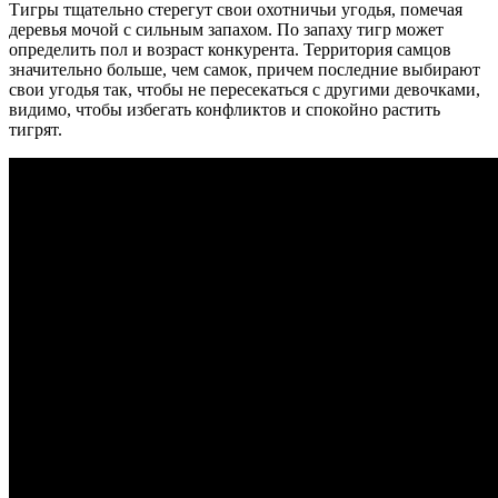
Тигры тщательно стерегут свои охотничьи угодья, помечая
деревья мочой с сильным запахом. По запаху тигр может
определить пол и возраст конкурента. Территория самцов
значительно больше, чем самок, причем последние выбирают
свои угодья так, чтобы не пересекаться с другими девочками,
видимо, чтобы избегать конфликтов и спокойно растить
тигрят.