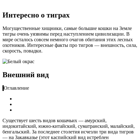
Интересно о тиграх
Могущественные хищники, самые большие кошки на Земле
тигры очень уязвимы перед наступлением цивилизации. В
мире осталось совсем немного очагов обитания этих лесных
охотников. Интересные факты про тигров — внешность, сила,
скорость, повадки.
Внешний вид
Оглавление
Существует шесть видов кошачьих — амурский,
индокитайский, южно-китайский, суматранский, малайский,
бенгальский. За последнее столетия исчезли три вида тигров
— на Закавказье (этот каспийский вид истреблен