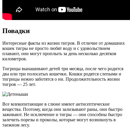
Повадки
Интересные факты из жизни тигров. В отличие от домашних
кошек тигры не просто любят воду и с удовольствием
плавают, они могут проплыть за день несколько десятков
километров.
Тигрицы вынашивают детей три месяца, после чего родится
два или три полосатых кошечки. Кошки родятся слепыми и
тигрицы нежно заботятся о ни. Продолжительность жизни
тигров — 25 лет.
Все млекопитающие в слюне имеют антисептические
вещества. Поэтому, когда они зализывают раны, они быстро
заживают. Не исключение и тигры — они способны быстро
залечить порезы и проколы, которые могут возникнуть в
таежном лесу.