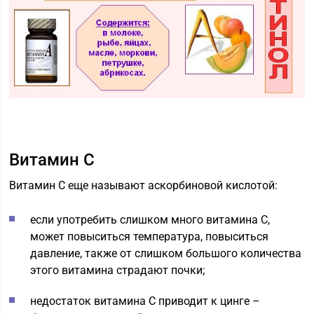
Витамин С
Витамин С еще называют аскорбиновой кислотой:
если употребить слишком много витамина С,
может повыситься температура, повыситься
давление, также от слишком большого количества
этого витамина страдают почки;
недостаток витамина С приводит к цинге –