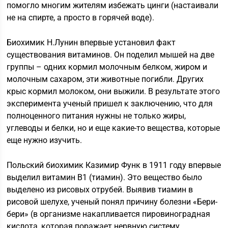
помогло многим жителям избежать цинги (настаивали
не на спирте, а просто в горячей воде).
Биохимик Н.Лунин впервые установил факт
существования витаминов. Он поделил мышей на две
группы – одних кормил молочным белком, жиром и
молочным сахаром, эти животные погибли. Других
крыс кормил молоком, они выжили. В результате этого
эксперимента ученый пришел к заключению, что для
полноценного питания нужны не только жиры,
углеводы и белки, но и еще какие-то вещества, которые
еще нужно изучить.
Польский биохимик Казимир Функ в 1911 году впервые
выделил витамин В1 (тиамин). Это вещество было
выделено из рисовых отрубей. Выявив тиамин в
рисовой шелухе, ученый понял причину болезни «Бери-
бери» (в организме накапливается пировиноградная
кислота, которая поражает нервную систему