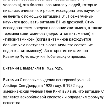
человека), эта болезнь возникала у людей, которые
питались очищенным рисом, исследователь научился
ее лечить с помощью витамина В1. Позже ученый
научился добывать витамин В1 из дрожжей. Этим
исследователем введено название «витамин», а также
термины «авитаминоз» (недостаток витаминов) и
«гиповитаминоз» (когда витаминов расходуется
больше, чем поступает в организм, это состояние
ведет к авитаминозу). За открытие витаминов
Казимир Функ получил Нобелевскую премию.
Витамин Е выделили в 1922 году.
Витамин С впервые выделил венгерский ученый
Альберт Сен-Дьерди в 1928 году. В 1932 году
американский ученый Глен Кинг выявил, что витамин С
является аскорбиновой кислотой и определил формулу
вещества.