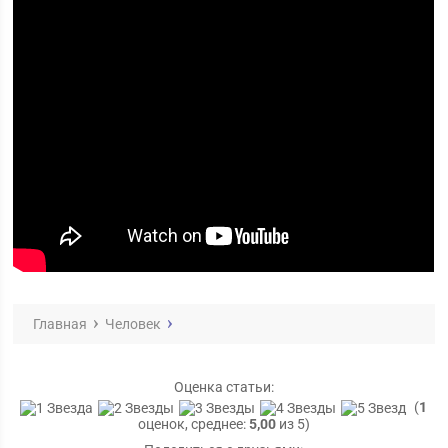
Главная
Человек
Оценка статьи:
(
1
оценок, среднее:
5,00
из 5)