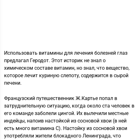
Использовать витамины для лечения болезней глаз
предлагал Геродот. Этот историк не знал о
химическом составе витамин, но знал, что вещество,
которое лечит куриную слепоту, содержится в сырой
печени.
Французский путешественник Ж.Картье попал в
затруднительную ситуацию, когда около ста человек в
его команде заболели цингой. Их вылечили местные
индейцы, напоив настойкой из сосновой хвои (в ней
есть много витамина С). Настойку из сосновой хвои
употребляли жители блокадного Ленинграда, что