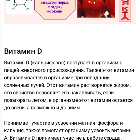
Витамин D
Витамин D (кальциферол) поступает в организм с
пищей животного происхождения. Также этот витамин
образовывается в организме при попадании
солнечных лучей. Этот витамин растворяется жиром,
это свойство позволяет его накапливать, если
позагорать летом, в организме этот витамин остается
до осени, а возможно и до зимы.
Принимает участие в усвоении магния, фосфора и
кальция, также помогает организму усвоить витамин
А. Витамин D принимает участие в работе сердца,