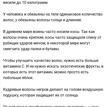
весили до 10 килограмм.
У человека и обезьяны на теле одинаковое количество
волос, у обезьяны волосы толще и длиннее.
В древнем мире воины часто носили косы. Так как
волосы очень крепкие, косы часто защищали спину от
рубящих ударов мечом, в некоторой мере могут
смягчить удар палки и булавы.
Чтобы улучшить качество волос, нужно есть больше
витамина С. И не нужно искать экзотические фрукты, в
которых есть этот витамин, можно просто есть
побольше яблок.
Кудрявые волосы негров делают на голове воздушную
подушку, которая защищает их от солнца.
От солнечных лучей волосы могут «выгорать» — они