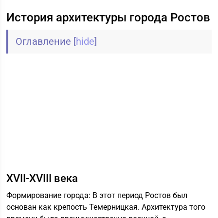
История архитектуры города Ростов
Оглавление
[
hide
]
XVII-XVIII века
Формирование города: В этот период Ростов был
основан как крепость Темерницкая. Архитектура того