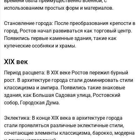
времени была преимущественно военной, с
использованием простых форм и материалов.
Становление города: После преобразования крепости в
город, Ростов начал развиваться как торговый центр.
Появились первые каменные здания, такие как
купеческие особняки и храмы.
XIX век
Период расцвета: В XIX веке Ростов пережил бурный
рост. В архитектуре города стали доминировать стили
классицизма и ампира. Появились такие знаковые
здания, как Большая Садовая улица, Ростовский
собор, Городская Дума.
Эклектика: В конце XIX века в архитектуре города
стали проявляться различные эклектичные стили,
сочетающие элементы классицизма, барокко, модерна