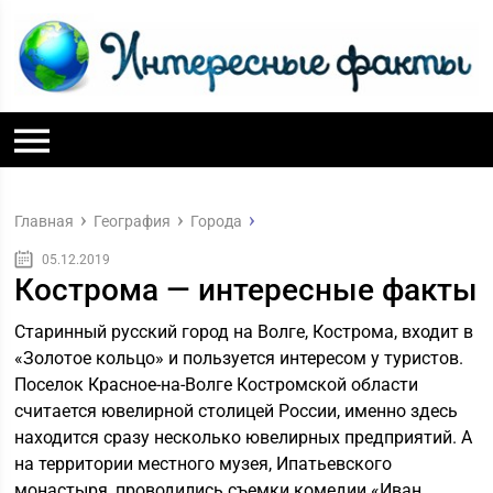
Главная
География
Города
05.12.2019
Кострома — интересные факты
Старинный русский город на Волге, Кострома, входит в
«Золотое кольцо» и пользуется интересом у туристов.
Поселок Красное-на-Волге Костромской области
считается ювелирной столицей России, именно здесь
находится сразу несколько ювелирных предприятий. А
на территории местного музея, Ипатьевского
монастыря, проводились съемки комедии «Иван