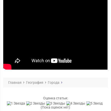
Главная
География
Города
Оценка статьи:
(Пока оценок нет)