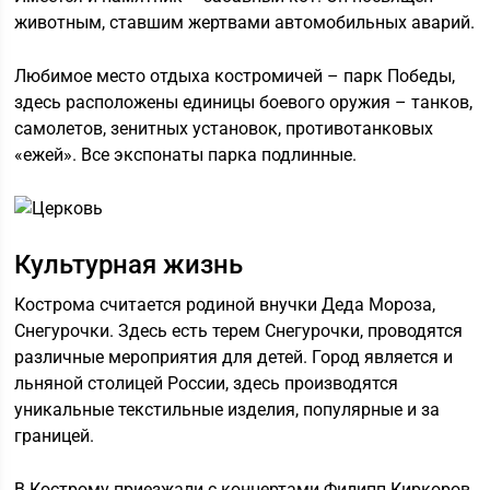
животным, ставшим жертвами автомобильных аварий.
Любимое место отдыха костромичей – парк Победы,
здесь расположены единицы боевого оружия – танков,
самолетов, зенитных установок, противотанковых
«ежей». Все экспонаты парка подлинные.
Культурная жизнь
Кострома считается родиной внучки Деда Мороза,
Снегурочки. Здесь есть терем Снегурочки, проводятся
различные мероприятия для детей. Город является и
льняной столицей России, здесь производятся
уникальные текстильные изделия, популярные и за
границей.
В Кострому приезжали с концертами Филипп Киркоров,