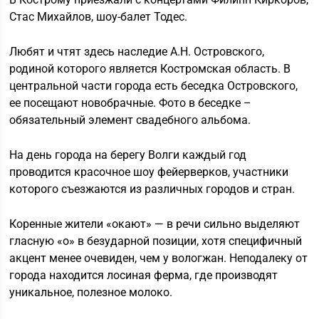
Стас Михайлов, шоу-балет Тодес.
Любят и чтят здесь наследие А.Н. Островского,
родиной которого является Костромская область. В
центральной части города есть беседка Островского,
ее посещают новобрачные. Фото в беседке –
обязательный элемент свадебного альбома.
На день города на берегу Волги каждый год
проводится красочное шоу фейерверков, участники
которого съезжаются из различных городов и стран.
Коренные жители «окают» — в речи сильно выделяют
гласную «о» в безударной позиции, хотя специфичный
акцент менее очевиден, чем у вологжан. Неподалеку от
города находится лосиная ферма, где производят
уникальное, полезное молоко.