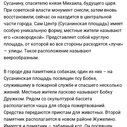
Сусанину, спасителю князя Михаила, будущего царя.
При советской власти монумент снесли, затем вновь
восстановили, сейчас он находится в центральной
части города. Сам Центр (Сусанинская площадь) имеет
особую уникальную форму, местные жители называют
его «сковородкой». Представляет собой круглую
площадь, от которой во все стороны расходятся «лучи»
— улицы. Такое расположение называют
веерообразным.
В городе два памятника собакам, один из них – на
Сусанинская площадь посвящен псу Бобке,
служившему в пожарной службе и спасшего несколько
жизней. Местные жители ласково называют Бобку
Дружком. Рядом со скульптурой бассета
располагается чаша для сбора пожертвований.
Средства передаются приютам для животных. Второй
памятник располагается в новом районе Жужелино.
Имеется и памятник – забавный кот. Он посвящен