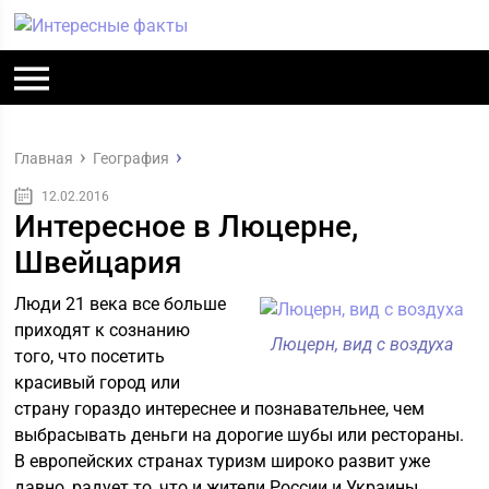
Главная
География
12.02.2016
Интересное в Люцерне,
Швейцария
Люди 21 века все больше
приходят к сознанию
Люцерн, вид с воздуха
того, что посетить
красивый город или
страну гораздо интереснее и познавательнее, чем
выбрасывать деньги на дорогие шубы или рестораны.
В европейских странах туризм широко развит уже
давно, радует то, что и жители России и Украины