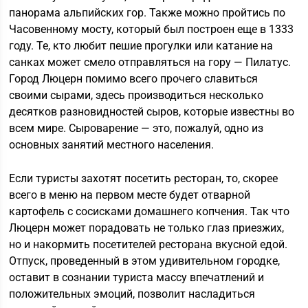
панорама альпийских гор. Также можно пройтись по
Часовенному мосту, который был построен еще в 1333
году. Те, кто любит пешие прогулки или катание на
санках может смело отправляться на гору — Пилатус.
Город Люцерн помимо всего прочего славиться
своими сырами, здесь производиться несколько
десятков разновидностей сыров, которые известны во
всем мире. Сыроварение — это, пожалуй, одно из
основных занятий местного населения.
Если туристы захотят посетить ресторан, то, скорее
всего в меню на первом месте будет отварной
картофель с сосисками домашнего копчения. Так что
Люцерн может порадовать не только глаз приезжих,
но и накормить посетителей ресторана вкусной едой.
Отпуск, проведенный в этом удивительном городке,
оставит в сознании туриста массу впечатлений и
положительных эмоций, позволит насладиться