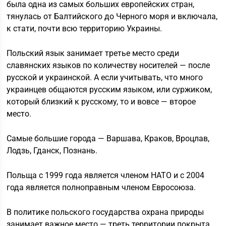
была одна из самых больших европейских стран,
тянулась от Балтийского до Черного моря и включала,
к стати, почти всю территорию Украины.
Польский язык занимает третье место среди
славянских языков по количеству носителей — после
русской и украинской. А если учитывать, что много
украинцев общаются русским языком, или суржиком,
который близкий к русскому, то и вовсе — второе
место.
Самые большие города — Варшава, Краков, Вроцлав,
Лодзь, Гданск, Познань.
Польща с 1999 года является членом НАТО и с 2004
года является полноправным членом Евросоюза.
В политике польского государства охрана природы
занимает важное место — треть территории покрыта