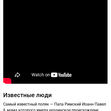
Известные люди
Самый известный поляк — Папа Римский Иоанн Павел
ІІ, мама которого имела украинское происхождене,