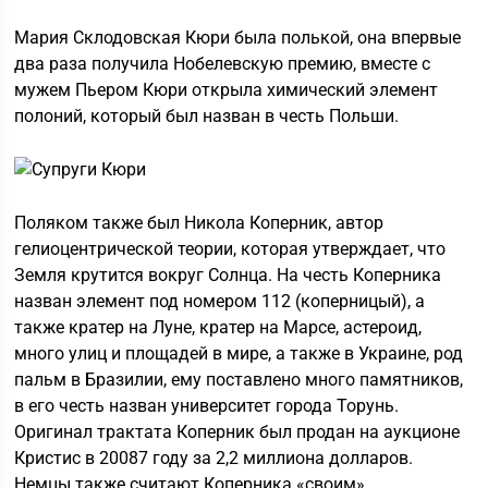
Мария Склодовская Кюри была полькой, она впервые
два раза получила Нобелевскую премию, вместе с
мужем Пьером Кюри открыла химический элемент
полоний, который был назван в честь Польши.
Поляком также был Никола Коперник, автор
гелиоцентрической теории, которая утверждает, что
Земля крутится вокруг Солнца. На честь Коперника
назван элемент под номером 112 (коперницый), а
также кратер на Луне, кратер на Марсе, астероид,
много улиц и площадей в мире, а также в Украине, род
пальм в Бразилии, ему поставлено много памятников,
в его честь назван университет города Торунь.
Оригинал трактата Коперник был продан на аукционе
Кристис в 20087 году за 2,2 миллиона долларов.
Немцы также считают Коперника «своим».