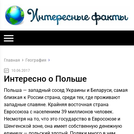
Главная
География
10.06.2017
Интересно о Польше
Польша — западный сосед Украины и Беларуси, самая
близкая к России страна, среди тех, где проживают
западные славяне. Крайняя восточная страна
Евросоюза с населением 39 миллионов человек.
Несмотря на то, что это государство в Евросоюзе и
Шенгенской зоне, она имеет собственную денежную
единицу — польский злотый. Поляки много в чем