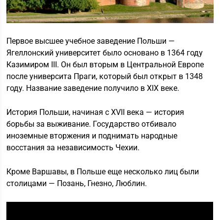
Первое высшее учебное заведение Польши —
Ягеллонский университет было основано в 1364 году
Казимиром III. Он был вторым в Центральной Европе
после университа Праги, который был открыт в 1348
году. Название заведение получило в XIX веке.
История Польши, начиная с ХVII века — история
борьбы за выживание. Государство отбивало
иноземные вторжения и поднимать народные
восстания за независимость Чехии.
Кроме Варшавы, в Польше еще несколько лиц были
столицами — Позань, Гнезно, Люблин.