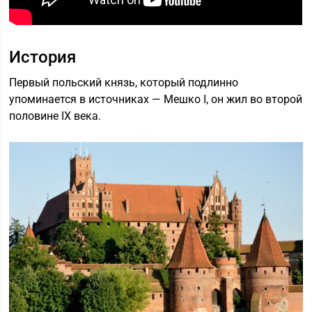
История
Первый польский князь, который подлинно
упоминается в источниках — Мешко I, он жил во второй
половине ІХ века.