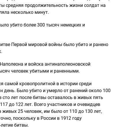
ы средняя продолжительность жизни солдат на
ляла несколько минут.
было убито более 300 тысяч немецких и
 битве Первой мировой войны было убито и ранено
.
 Наполеона и войска антинаполеоновской
тысяч человек убитыми и раненными.
ся самой кровопролитной в истории среди
н день. Было убито и умерло от ранений около 100
з сто лет после битвы оставалось в живых пять
117 до 122 лет. Всего участников и очевидцев
в живых 25 человек, им было от 110 до 130 лет,
очно, поскольку в России в 1912 году
-летие битвы.