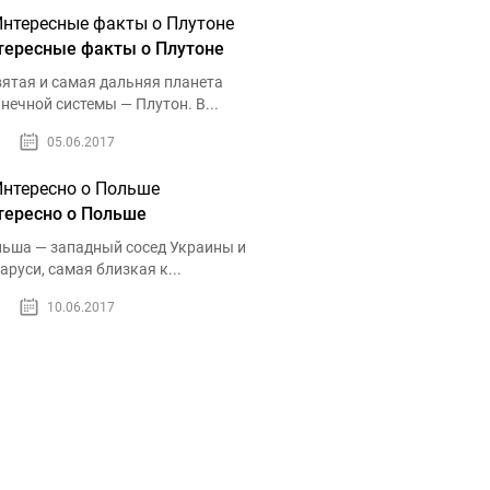
тересные факты о Плутоне
ятая и самая дальняя планета
нечной системы — Плутон. В...
05.06.2017
тересно о Польше
ьша — западный сосед Украины и
аруси, самая близкая к...
10.06.2017