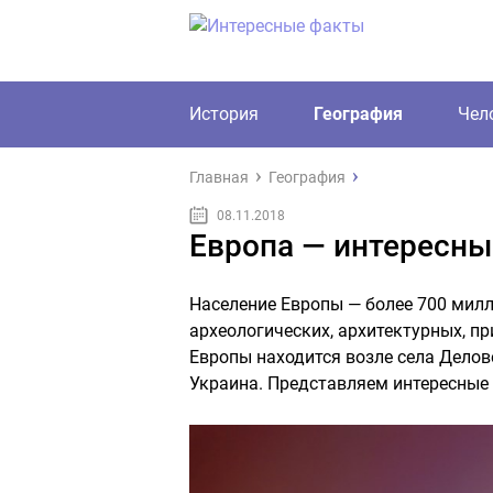
История
География
Чел
Главная
География
08.11.2018
Европа — интересн
Население Европы — более 700 милли
археологических, архитектурных, п
Европы находится возле села Делов
Украина. Представляем интересные 