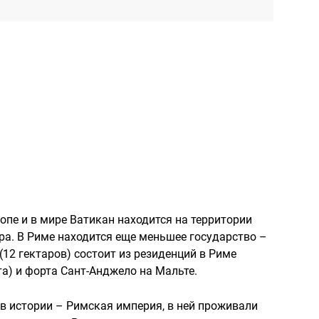
опе и в мире Ватикан находится на территории
ара. В Риме находится еще меньшее государство –
(12 гектаров) состоит из резиденций в Риме
а) и форта Сант-Анджело на Мальте.
в истории – Римская империя, в ней проживали