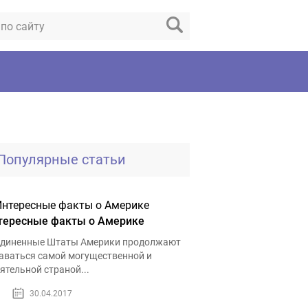
Популярные статьи
тересные факты о Америке
диненные Штаты Америки продолжают
аваться самой могущественной и
ятельной страной...
30.04.2017