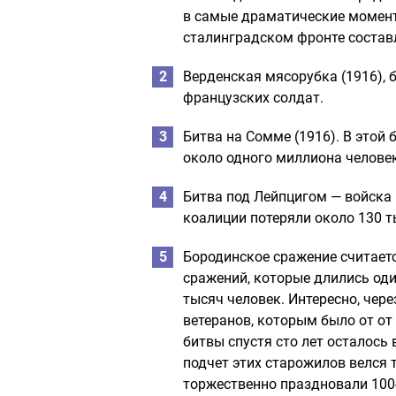
в самые драматические момент
сталинградском фронте состав
Верденская мясорубка (1916), 
французских солдат.
Битва на Сомме (1916). В этой
около одного миллиона человек
Битва под Лейпцигом — войска
коалиции потеряли около 130 
Бородинское сражение считает
сражений, которые длились оди
тысяч человек. Интересно, чере
ветеранов, которым было от от 
битвы спустя сто лет осталось 
подчет этих старожилов велся т
торжественно праздновали 100