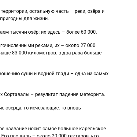
территории, остальную часть – реки, озёра и
 пригодны для жизни.
ем тысячи озёр: их здесь – более 60 000.
гочисленными реками, их – около 27 000.
ыше 83 000 километров: в два раза больше
ношению суши и водной глади – одна из самых
х Сортавалы – результат падения метеорита.
 озерца, то исчезающие, то вновь
е название носит самое большое карельское
 Его площадь – около 20 000 гектаров, что