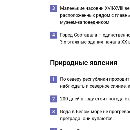
Маленькие часовни XVII-XVIII в
расположенных рядом с главны
музеем-заповедником.
Город Сортавала – единственно
3-х этажные здания начала XX в
Природные явления
По северу республики проходит
наблюдать и северное сияние, и
200 дней в году стоит погода с
Вода в Белом море не прогрева
преграда: они купаются.