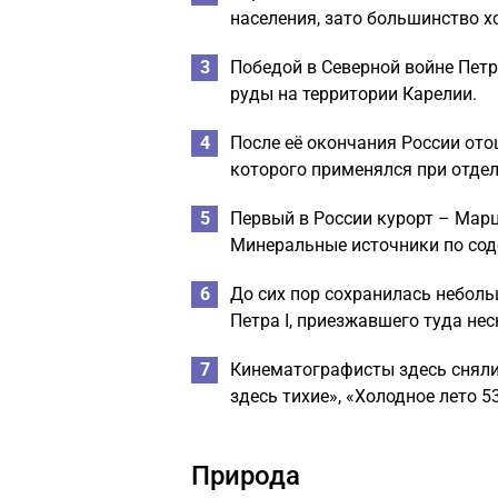
населения, зато большинство 
Победой в Северной войне Петр
руды на территории Карелии.
После её окончания России ото
которого применялся при отдел
Первый в России курорт – Марц
Минеральные источники по сод
До сих пор сохранилась неболь
Петра I, приезжавшего туда не
Кинематографисты здесь сняли 
здесь тихие», «Холодное лето 53
Природа