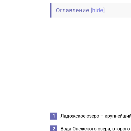
Оглавление
[
hide
]
Ладожское озеро – крупнейший
Вода Онежского озера, второго 