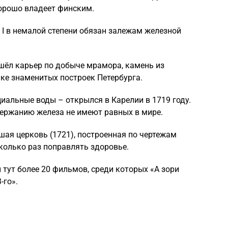
хорошо владеет финским.
 I в немалой степени обязан залежам железной
шёл карьер по добыче мрамора, камень из
ке знаменитых построек Петербурга.
иальные воды – открылся в Карелии в 1719 году.
ержанию железа не имеют равных в мире.
шая церковь (1721), построенная по чертежам
сколько раз поправлять здоровье.
тут более 20 фильмов, среди которых «А зори
-го».