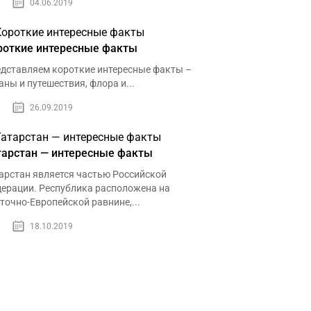
04.06.2019
роткие интересные факты
дставляем короткие интересные факты –
аны и путешествия, флора и...
26.09.2019
тарстан — интересные факты
арстан является частью Российской
ерации. Республика расположена на
точно-Европейской равнине,...
18.10.2019