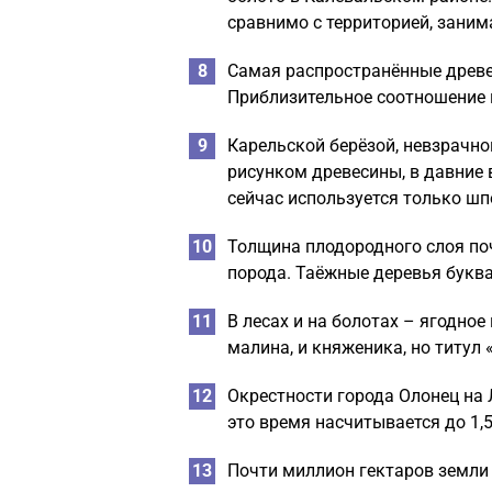
сравнимо с территорией, зани
Самая распространённые древес
Приблизительное соотношение их
Карельской берёзой, невзрачн
рисунком древесины, в давние 
сейчас используется только шп
Толщина плодородного слоя поч
порода. Таёжные деревья буква
В лесах и на болотах – ягодное 
малина, и княженика, но титул
Окрестности города Олонец на 
это время насчитывается до 1,5
Почти миллион гектаров земли