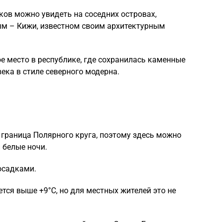
еков можно увидеть на соседних островах,
м – Кижи, известном своим архитектурным
е место в республике, где сохранилась каменные
ека в стиле северного модерна.
 граница Полярного круга, поэтому здесь можно
 белые ночи.
 осадками.
ется выше +9°C, но для местных жителей это не