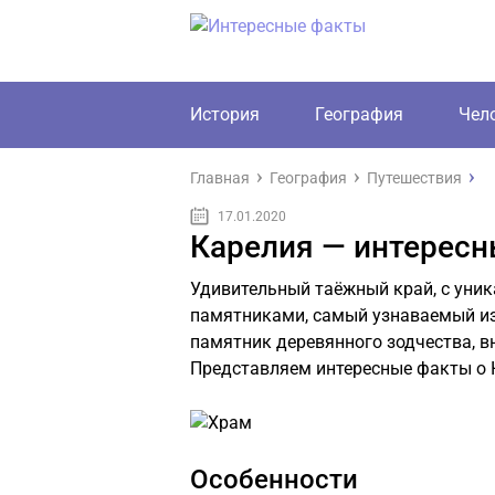
История
География
Чел
Главная
География
Путешествия
17.01.2020
Карелия — интерес
Удивительный таёжный край, с уни
памятниками, самый узнаваемый из
памятник деревянного зодчества, 
Представляем интересные факты о 
Особенности