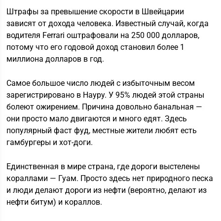
Штрафы за превышение скорости в Швейцарии
зависят от дохода человека. Известный случай, когда
водителя Ferrari оштрафовали на 250 000 долларов,
потому что его годовой доход становил более 1
миллиона долларов в год.
Самое большое число людей с избыточным весом
зарегистрировано в Науру. У 95% людей этой страны
болеют ожирением. Причина довольно банальная —
они просто мало двигаются и много едят. Здесь
популярный фаст фуд, местные жители любят есть
гамбургеры и хот-доги.
Единственная в мире страна, где дороги выстелены
кораллами — Гуам. Просто здесь нет природного песка
и люди делают дороги из нефти (вероятно, делают из
нефти битум) и кораллов.