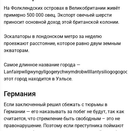
На Фолклендских островах в Великобритании живёт
примерно 500 000 овец. Экспорт овечьей шерсти
приносит основной доход этой британской колонии.
Эскалаторы в лондонском метро за неделю
проезжают расстояние, которое равно двум земным
экваторам.
Самое длинное название города —
Lanfairpwllgwyngyllgogerychwyrndrobwllllantysiliogogogoch
этот город находится в Уэльсе.
Германия
Если заключенный решил сбежать с тюрьмы в
Германии — его наказывать за побег не будут, так как
считается, что стремление быть свободным – это не
правонарушение. Поэтому если преступника поймают