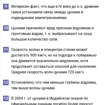
Интересен факт, что еще в IV веке до н.э. древние
греки установили связь между цунами и
подводными землетрясениями.
Цунами причиняют вред пресным водоемам и
грунтовым водам, т. к. выбрасывают на сушу
большое количество соли.
Скорость волны в эпицентре стихии может
достигать 900 км/ч, но на подходе к побережью
она движется значительно медленнее, хотя
продолжает оставаться опасной для населения.
Средняя скорость волн цунами 720 км/ч.
Установлено, что чем меньше глубины водоема,
тем выше волны цунами.
В 2004 г. от цунами в Индийском океане по
официальным данным погибло более двухсот