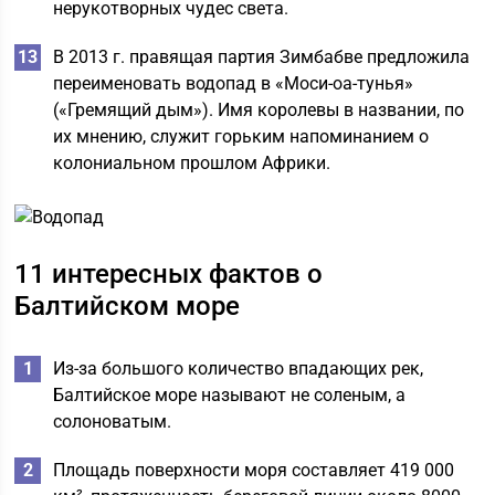
нерукотворных чудес света.
В 2013 г. правящая партия Зимбабве предложила
переименовать водопад в «Моси-оа-тунья»
(«Гремящий дым»). Имя королевы в названии, по
их мнению, служит горьким напоминанием о
колониальном прошлом Африки.
11 интересных фактов о
Балтийском море
Из-за большого количество впадающих рек,
Балтийское море называют не соленым, а
солоноватым.
Площадь поверхности моря составляет 419 000