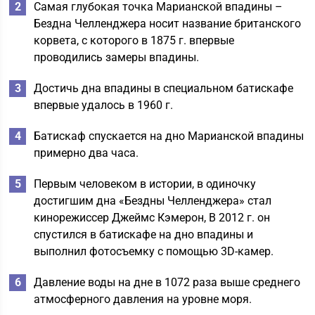
Самая глубокая точка Марианской впадины –
Бездна Челленджера носит название британского
корвета, с которого в 1875 г. впервые
проводились замеры впадины.
Достичь дна впадины в специальном батискафе
впервые удалось в 1960 г.
Батискаф спускается на дно Марианской впадины
примерно два часа.
Первым человеком в истории, в одиночку
достигшим дна «Бездны Челленджера» стал
кинорежиссер Джеймс Кэмерон, В 2012 г. он
спустился в батискафе на дно впадины и
выполнил фотосъемку с помощью 3D-камер.
Давление воды на дне в 1072 раза выше среднего
атмосферного давления на уровне моря.