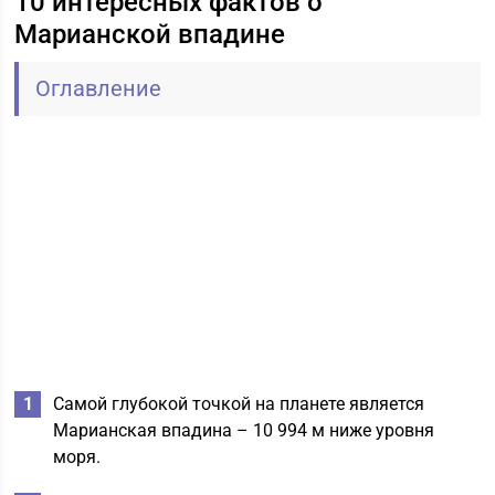
10 интересных фактов о
Марианской впадине
Оглавление
Самой глубокой точкой на планете является
Марианская впадина – 10 994 м ниже уровня
моря.