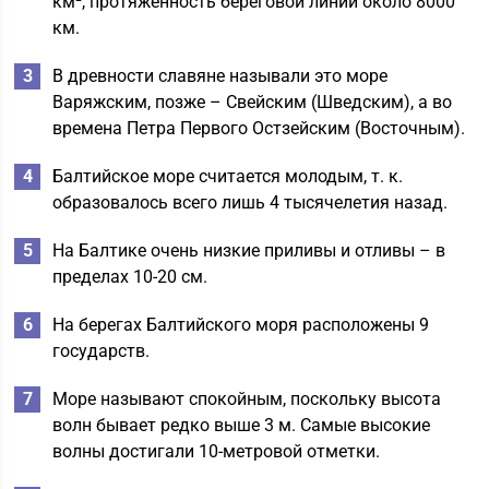
км², протяженность береговой линии около 8000
км.
В древности славяне называли это море
Варяжским, позже – Свейским (Шведским), а во
времена Петра Первого Остзейским (Восточным).
Балтийское море считается молодым, т. к.
образовалось всего лишь 4 тысячелетия назад.
На Балтике очень низкие приливы и отливы – в
пределах 10-20 см.
На берегах Балтийского моря расположены 9
государств.
Море называют спокойным, поскольку высота
волн бывает редко выше 3 м. Самые высокие
волны достигали 10-метровой отметки.