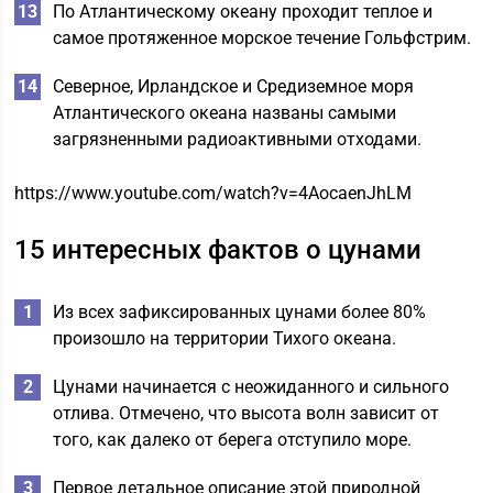
По Атлантическому океану проходит теплое и
самое протяженное морское течение Гольфстрим.
Северное, Ирландское и Средиземное моря
Атлантического океана названы самыми
загрязненными радиоактивными отходами.
https://www.youtube.com/watch?v=4AocaenJhLM
15 интересных фактов о цунами
Из всех зафиксированных цунами более 80%
произошло на территории Тихого океана.
Цунами начинается с неожиданного и сильного
отлива. Отмечено, что высота волн зависит от
того, как далеко от берега отступило море.
Первое детальное описание этой природной