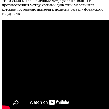
этого стали многочисленные междоусобные войны и
противостояния между членами династии Меровингов,
которые постепенно привели к полному развалу франкского
государства.