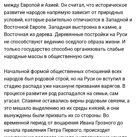
между Европой и Азией. Он считал, что историческое
развитие народов напрямую зависит от природных
условий, которые разительно отличаются в Западной и
Восточной Европе. Западная выстроена в камне, а
Восточная из дерева. Деревянные постройки на Руси
не способствуют ведению оседлого образа жизни. И
только государство способно организовать слабые
народные массы в общественную силу.
Начальной формой общественных отношений всех
народов был родовой строй, но на Руси он вступил в
стадию распада уже накануне призвания варягов. В
процессе развития род распадался на семьи, сам
угасал. Славяне оставались верны родовым связям, а
это мешало выделению из их среды князей, и они
вынуждены были призвать их со стороны. Во
временной период от воцарения Ивана Грозного до
начала правления Петра Первого, происходит