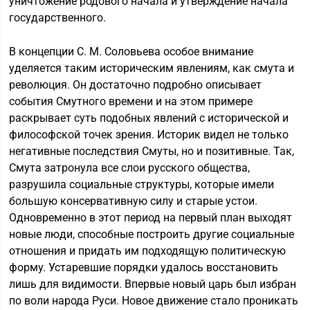
уничтожение родового начала и утверждение начала
государственного.
В концепции С. М. Соловьева особое внимание
уделяется таким историческим явлениям, как смута и
революция. Он достаточно подробно описывает
события Смутного времени и на этом примере
раскрывает суть подобных явлений с исторической и
философской точек зрения. Историк видел не только
негативные последствия Смуты, но и позитивные. Так,
Смута затронула все слои русского общества,
разрушила социальные структуры, которые имели
большую консервативную силу и старые устои.
Одновременно в этот период на первый план выходят
новые люди, способные построить другие социальные
отношения и придать им подходящую политическую
форму. Устаревшие порядки удалось восстановить
лишь для видимости. Впервые новый царь был избран
по воли народа Руси. Новое движение стало проникать