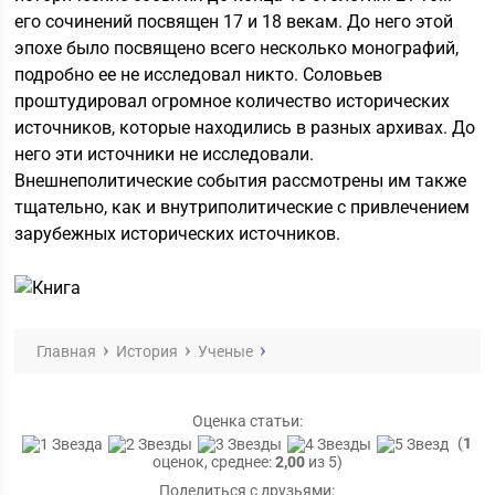
его сочинений посвящен 17 и 18 векам. До него этой
эпохе было посвящено всего несколько монографий,
подробно ее не исследовал никто. Соловьев
проштудировал огромное количество исторических
источников, которые находились в разных архивах. До
него эти источники не исследовали.
Внешнеполитические события рассмотрены им также
тщательно, как и внутриполитические с привлечением
зарубежных исторических источников.
Главная
История
Ученые
Оценка статьи:
(
1
оценок, среднее:
2,00
из 5)
Поделиться с друзьями: