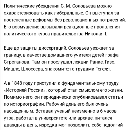
Политические убеждения С. М. Соловьева можно
охарактеризовать как либеральные. Он выступал за
постепенные реформы без революционных потрясений.
Его возмущение вызывали реакционные проявления
политического курса правительства Николая I.
Еще до защиты диссертаций, Соловьев уезжает за
границу, в качестве домашнего учителя детей графа
Строганова. Там он прослушал лекции Ранке, Гизо,
Мишле, Шлоссера, знакомится с трудами Гегеля.
А в 1848 году приступил к фундаментальному труду,
«Историей России», который стал смыслом его жизни.
Помимо него, он периодически опубликовывал статьи
по историографии. Рабочий день его был очень
насыщенным. Вставал ученый неизменно в 6 часов
утра, работал в университете или архиве, питался
дважды в день, изредка мог позволить себе недолгий