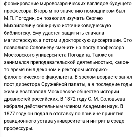
формирование мировоззренческих взглядов будущего
профессора. Вторым по значению помощником был
М.П. Погодин, он позволил изучать Сергею
Михайловичу обширную источниковедческую
библиотеку. Ему удается защитить сначала
магистерскую, а потом и докторскую диссертации. Это
позволило Соловьеву сменить на посту профессора
Московского университета Погодина. Также он
занимался преподавательской деятельностью, какое-
то время был деканом и ректором историко-
филологического факультета. В зрелом возрасте занял
пост директора Оружейной палаты, а в последние годы
жизни возглавлял Московское общество истории
древностей российских. В 1872 году С. М. Соловьева
избрали действительным членом Академии наук. В
1877 году он подал в отставку по причине принятия
реакционного устава университета и интриг в среде
профессуры.