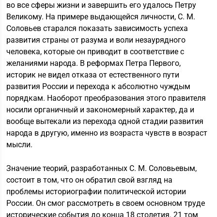
во все сферы жизни и завершить его удалось Петру
Великому. На примере выдающейся личности, С. М.
Соловьев старался показать зависимость успеха
развития страны от разума и воли незаурядного
человека, которые он приводит в соответствие с
желаниями народа. В реформах Петра Первого,
историк не видел отказа от естественного пути
развития России и перехода к абсолютно чуждым
порядкам. Наоборот преобразования этого правителя
носили органичный и закономерный характер, да и
вообще вытекали из перехода одной стадии развития
народа в другую, именно из возраста чувств в возраст
мысли.
Значение теорий, разработанных С. М. Соловьевым,
состоит в том, что он обратил свой взгляд на
проблемы историографии политической истории
России. Он смог рассмотреть в своем основном труде
исторические события до конца 18 столетия. 21 том