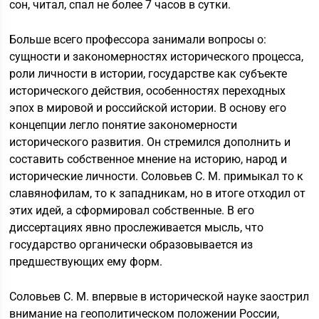
сон, читал, спал не более 7 часов в сутки.
Больше всего профессора занимали вопросы о:
сущности и закономерностях исторического процесса,
роли личности в истории, государстве как субъекте
исторического действия, особенностях переходных
эпох в мировой и российской истории. В основу его
концепции легло понятие закономерности
исторического развития. Он стремился дополнить и
составить собственное мнение на историю, народ и
исторические личности. Соловьев С. М. примыкал то к
славянофилам, то к западникам, но в итоге отходил от
этих идей, а сформировал собственные. В его
диссертациях явно прослеживается мысль, что
государство органически образовывается из
предшествующих ему форм.
Соловьев С. М. впервые в исторической науке заострил
внимание на геополитическом положении России,