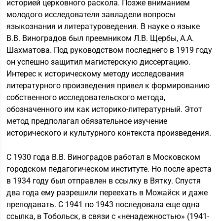
историей церковного раскола. Позже вниманием
молодого исследователя завладели вопросы
языкознания и литературоведения. В науке о языке
В.В. Виноградов был преемником Л.В. Щербы, А.А.
Шахматова. Под руководством последнего в 1919 году
он успешно защитил магистерскую диссертацию.
Интерес к историческому методу исследования
литературного произведения привел к формированию
собственного исследовательского метода,
обозначенного им как историко-литературный. Этот
метод предполагал обязательное изучение
исторического и культурного контекста произведения.
С 1930 года В.В. Виноградов работал в Московском
городском педагогическом институте. Но после ареста
в 1934 году был отправлен в ссылку в Вятку. Спустя
два года ему разрешили переехать в Можайск и даже
преподавать. С 1941 по 1943 последовала еще одна
ссылка, в Тобольск, в связи с «ненадежностью» (1941-