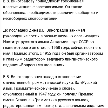
В.В. Виноградову принадлежит трехчленная
классификация фразеологизмов. Он также
обосновывал необходимость различия свободных и
несвободных словосочетаний.
До последних дней В.В. Виноградов занимал
руководящие посты в разных научных организациях.
Институт русского языка Академии наук СССР, во
главе которого он стоял с 1958 года, сейчас носит его
имя. Помимо этого, с 1952 года он был организатором
и главным редактором ведущего лингвистического
издания «Вопросы языкознания».
В.В. Виноградов внес вклад в становление
отечественной грамматической науки. За «Русский
язык. Грамматическое учение о слове»,
опубликованный в 1947 году, он получил Премию
имени Сталина. «Грамматика русского языка»,
редактированная им позже, стала значимым изданием