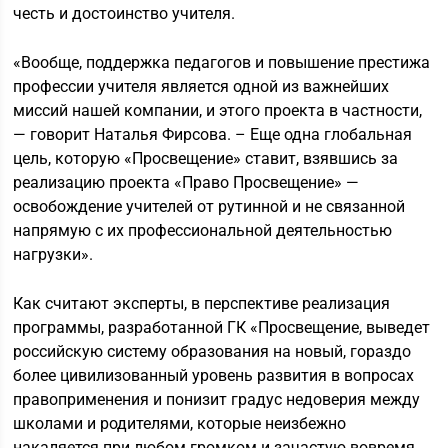
честь и достоинство учителя.
«Вообще, поддержка педагогов и повышение престижа
профессии учителя является одной из важнейших
миссий нашей компании, и этого проекта в частности,
— говорит Наталья Фирсова. – Еще одна глобальная
цель, которую «Просвещение» ставит, взявшись за
реализацию проекта «Право Просвещение» —
освобождение учителей от рутинной и не связанной
напрямую с их профессиональной деятельностью
нагрузки».
Как считают эксперты, в перспективе реализация
программы, разработанной ГК «Просвещение, выведет
российскую систему образования на новый, гораздо
более цивилизованный уровень развития в вопросах
правоприменения и понизит градус недоверия между
школами и родителями, которые неизбежно
накаляется при любом громком и зачастую вовремя