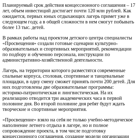
Планируемый срок действия концессионного соглашения – 17
лет, объем инвестиций достигает почти 120 млн рублей. Как
ожидается, первых юных отдыхающих лагерь примет уже в
следующем году, а в общей сложности в нем смогут побывать
более 13 тыс. детей.
В рамках работы над проектом детского центра специалисты
«Просвещения» создали готовые сценарии культурно-
образовательных и спортивных мероприятий, рекомендации
по подбору и обучению персонала, инструкции по
административно-хозяйственной деятельности.
Лагерь, на территории которого разместятся современные
спальные корпуса, столовая, спортивные и танцевальные
площадки, в одну смену сможет принять почти 200 детей. Для
них подготовлены две образовательные программы:
историко-патриотическая и лингвистическая. На их
реализацию отводится три академических часа в первой
половине дня. Во второй половине дня ребят будут ждать
творческие и спортивные мероприятия.
«Просвещение» взяло на себя не только учебно-методическое
наполнение летнего отдыха в лагере, но и полное
сопровождение проекта, в том числе подготовку
концессионного соглашения, создание модели организации