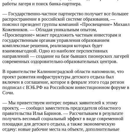
работы лагеря и поиск банка-партнера.
— Государственно-частное партнерство получает все большее
распространение в российской системе образования, —
пояснил президент группы компаний «Просвещение» Михаил
Кожевников. — Обладая уникальным опытом,
«Просвещение» может предложить частным инвесторам и
государственным органам управления образованием
комплексные решения, реализация которых будет
взаимовыгодной. Одно из наиболее перспективных
направлений — создание на базе бывших пионерских лагерей
современных оздоровительно-образовательных центров.
В правительстве Калининградской области напомнили, что
проект развития инфраструктуры детского отдыха был
включен в соглашение, которое в феврале этого года регион
подписал с ВЭБ.РФ на Российском инвестиционном форуме в
Сочи.
— Мы приветствуем интерес первых заявителей к этому
проекту, — сообщил заместитель председателя областного
правительства Илья Баринов. — Рассчитываем в результате
получить весомый социальный эффект в виде современной
площадки для детского отдыха, а также экономическую
отдачу: новые рабочие места на объекте, дополнительные