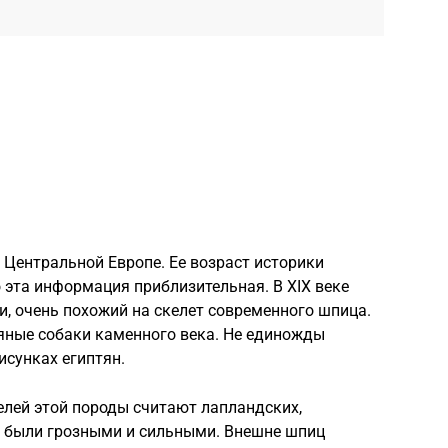
 Центральной Европе. Ее возраст историки
 эта информация приблизительная. В XIX веке
и, очень похожий на скелет современного шпица.
ные собаки каменного века. Не единожды
исунках египтян.
лей этой породы считают лапландских,
е были грозными и сильными. Внешне шпиц