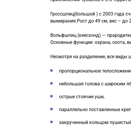
Гроссшпиц(большой ) с 2003 года сч
вымирания.Рост до 49 см, вес – до 2
Вольфшпиц (кеесхонд) — прародите
Основные функции: охрана, охота, вы
Несмотря на разделение, все виды
пропорциональное телосложени
небольшая голова с широким лб
острые стоячие уши,
параллельно поставленные креп
закрученный кольцом пушистый