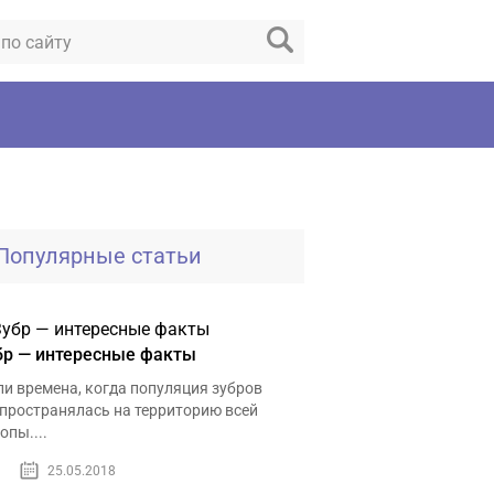
Популярные статьи
бр — интересные факты
и времена, когда популяция зубров
пространялась на территорию всей
опы....
25.05.2018