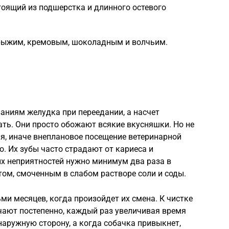
тоящий из подшерстка и длинного остевого
 рыжим, кремовым, шоколадным и волчьим.
аниям желудка при переедании, а насчет
ть. Они просто обожают всякие вкусняшки. Но не
ля, иначе внеплановое посещение ветеринарной
. Их зубы часто страдают от кариеса и
их неприятностей нужно минимум два раза в
том, смоченным в слабом растворе соли и соды.
ми месяцев, когда произойдет их смена. К чистке
чают постепенно, каждый раз увеличивая время
наружную сторону, а когда собачка привыкнет,