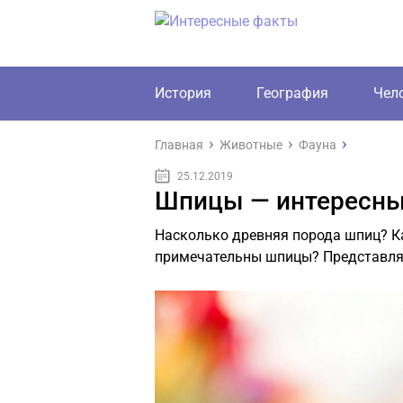
История
География
Чел
Главная
Животные
Фауна
25.12.2019
Шпицы — интересны
Насколько древняя порода шпиц? К
примечательны шпицы? Представля