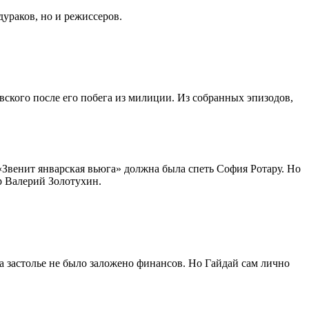
ураков, но и режиссеров.
вского после его побега из милиции. Из собранных эпизодов,
«Звенит январская вьюга» должна была спеть София Ротару. Но
ер Валерий Золотухин.
 на застолье не было заложено финансов. Но Гайдай сам лично