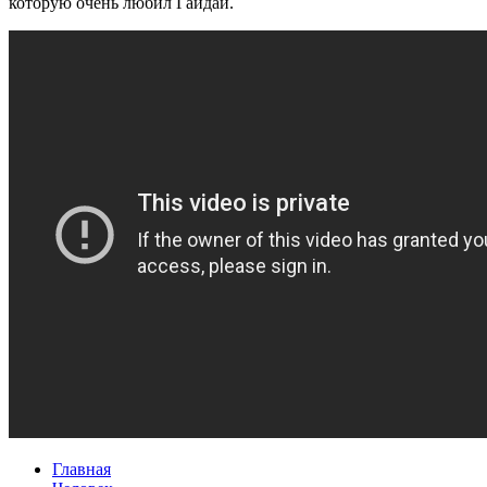
которую очень любил Гайдай.
Главная