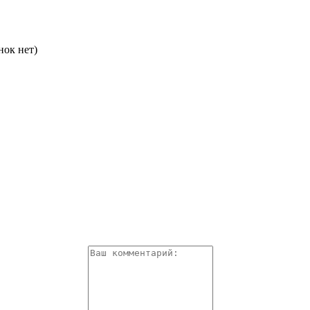
нок нет)