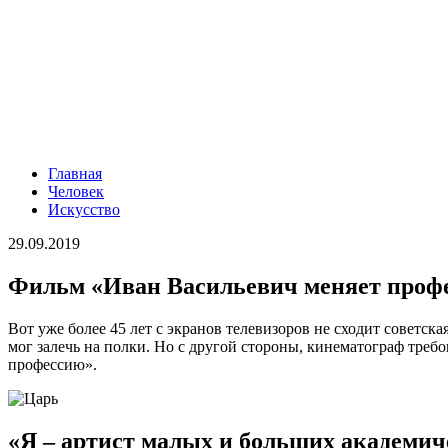
Главная
Человек
Искусство
29.09.2019
Фильм «Иван Васильевич меняет проф
Вот уже более 45 лет с экранов телевизоров не сходит советс
мог залечь на полки. Но с другой стороны, кинематограф треб
профессию».
«Я – артист малых и больших академич