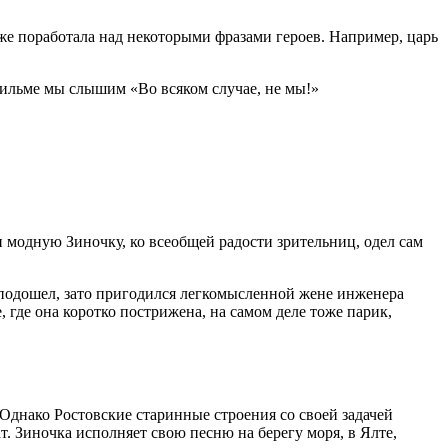
е поработала над некоторыми фразами героев. Например, царь
 фильме мы слышим «Во всяком случае, не мы!»
 модную Зиночку, ко всеобщей радости зрительниц, одел сам
 подошел, зато пригодился легкомысленной жене инженера
где она коротко пострижена, на самом деле тоже парик,
Однако Ростовские старинные строения со своей задачей
. Зиночка исполняет свою песню на берегу моря, в Ялте,