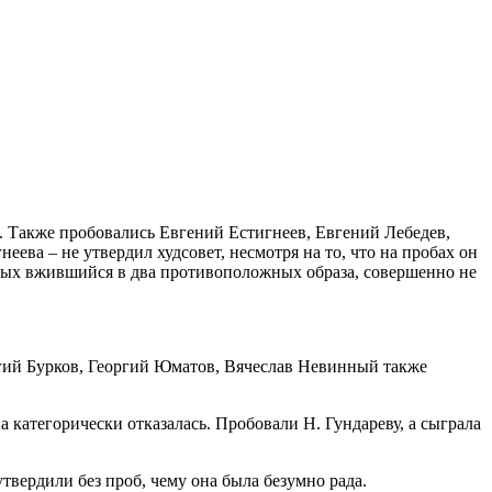
. Также пробовались Евгений Естигнеев, Евгений Лебедев,
еева – не утвердил худсовет, несмотря на то, что на пробах он
ьных вжившийся в два противоположных образа, совершенно не
гий Бурков, Георгий Юматов, Вячеслав Невинный также
 категорически отказалась. Пробовали Н. Гундареву, а сыграла
вердили без проб, чему она была безумно рада.