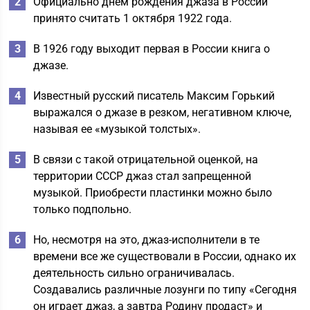
Официально днем рождения джаза в России
принято считать 1 октября 1922 года.
В 1926 году выходит первая в России книга о
джазе.
Известный русский писатель Максим Горький
выражался о джазе в резком, негативном ключе,
называя ее «музыкой толстых».
В связи с такой отрицательной оценкой, на
территории СССР джаз стал запрещенной
музыкой. Приобрести пластинки можно было
только подпольно.
Но, несмотря на это, джаз-исполнители в те
времени все же существовали в России, однако их
деятельность сильно ограничивалась.
Создавались различные лозунги по типу «Сегодня
он играет джаз, а завтра Родину продаст» и