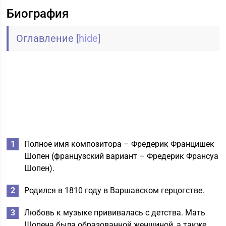
Биография
Оглавление
[
hide
]
Полное имя композитора – Фредерик Францишек
Шопен (французский вариант – Фредерик Франсуа
Шопен).
Родился в 1810 году в Варшавском герцогстве.
Любовь к музыке прививалась с детства. Мать
Шопена была образованной женщиной, а также