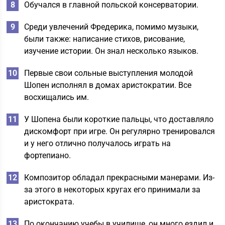
Обучался в главной польской консерватории.
Среди увлечений Фредерика, помимо музыки,
были также: написание стихов, рисование,
изучение истории. Он знал несколько языков.
Первые свои сольные выступления молодой
Шопен исполнял в домах аристократии. Все
восхищались им.
У Шопена были короткие пальцы, что доставляло
дискомфорт при игре. Он регулярно тренировался
и у него отлично получалось играть на
фортепиано.
Композитор обладал прекрасными манерами. Из-
за этого в некоторых кругах его принимали за
аристократа.
По окончанию учебы в училище, он много ездил и