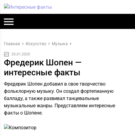
Главная
Искусство
Музыка
20.01.2020
Фредерик Шопен —
интересные факты
Фредерик Шопен добавил в свое творчество
фольклорную музыку. Он создал фортепианную
балладу, а также развивал танцевальные
музыкальные жанры. Представляем интересные
факты о Шопене.