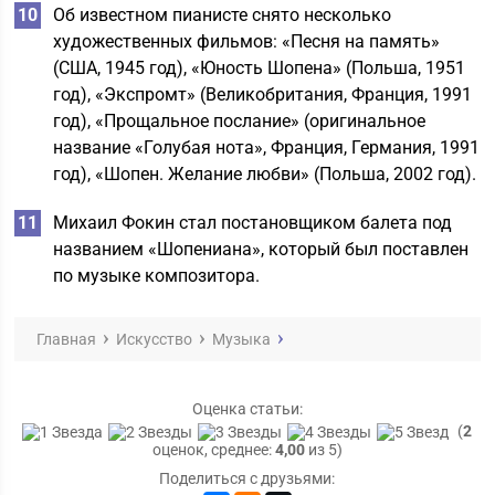
Об известном пианисте снято несколько
художественных фильмов: «Песня на память»
(США, 1945 год), «Юность Шопена» (Польша, 1951
год), «Экспромт» (Великобритания, Франция, 1991
год), «Прощальное послание» (оригинальное
название «Голубая нота», Франция, Германия, 1991
год), «Шопен. Желание любви» (Польша, 2002 год).
Михаил Фокин стал постановщиком балета под
названием «Шопениана», который был поставлен
по музыке композитора.
Главная
Искусство
Музыка
Оценка статьи:
(
2
оценок, среднее:
4,00
из 5)
Поделиться с друзьями: