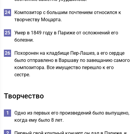
Композитор с большим почтением относился к
творчеству Моцарта.
Умер в 1849 году в Париже от осложнений его
болезни.
Похоронен на кладбище Пер-Лашез, а его сердце
было отправлено в Варшаву по завещанию самого
композитора. Все имущество перешло к его
сестре.
Творчество
Одно из первых его произведений было выпущено,
когда ему было 8 лет.
Первый свой крупный концерт он дал в Париже, и