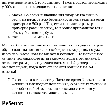
пигментные пятна. Это нормально. Такой процесс происходит
у 90% женщин, находящихся в положении.
Матка. Во время вынашивания плода матка сильно
растягивается. За всю беременность она увеличивается
примерно в 500 раз! Так, если в начале ее размер
примерно равен персику, то в конце приравнивается к
объему большого арбуза.
Увеличение размера ноги.
Многие беременные часто сталкиваются с ситуацией: утром
обувь сидит на ноге вполне свободно и комфортно, но уже
через пару часов нога не влезает в ботинок. Это нормальное
явление, возникающее из-за задержки воды в организме. В
основном размер ноги увеличивается на 1-2 размера, но
бывают случаи, когда нога становится больше и на 3-4
размера!
Склонности к творчеству. Часто во время беременности
женщины наблюдают появления у себя новых умений и
способностей. Это, возможно связано с тем, что у
женщины появляется много времени.
Ребенок