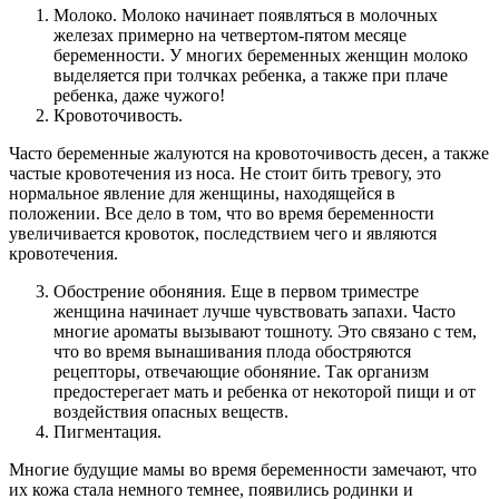
Молоко. Молоко начинает появляться в молочных
железах примерно на четвертом-пятом месяце
беременности. У многих беременных женщин молоко
выделяется при толчках ребенка, а также при плаче
ребенка, даже чужого!
Кровоточивость.
Часто беременные жалуются на кровоточивость десен, а также
частые кровотечения из носа. Не стоит бить тревогу, это
нормальное явление для женщины, находящейся в
положении. Все дело в том, что во время беременности
увеличивается кровоток, последствием чего и являются
кровотечения.
Обострение обоняния. Еще в первом триместре
женщина начинает лучше чувствовать запахи. Часто
многие ароматы вызывают тошноту. Это связано с тем,
что во время вынашивания плода обостряются
рецепторы, отвечающие обоняние. Так организм
предостерегает мать и ребенка от некоторой пищи и от
воздействия опасных веществ.
Пигментация.
Многие будущие мамы во время беременности замечают, что
их кожа стала немного темнее, появились родинки и