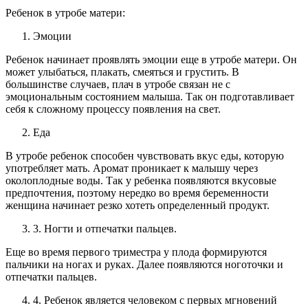
Ребенок в утробе матери:
Эмоции
Ребенок начинает проявлять эмоции еще в утробе матери. Он
может улыбаться, плакать, смеяться и грустить. В
большинстве случаев, плач в утробе связан не с
эмоциональным состоянием малыша. Так он подготавливает
себя к сложному процессу появления на свет.
Еда
В утробе ребенок способен чувствовать вкус еды, которую
употребляет мать. Аромат проникает к малышу через
околоплодные воды. Так у ребенка появляются вкусовые
предпочтения, поэтому нередко во время беременности
женщина начинает резко хотеть определенный продукт.
3. Ногти и отпечатки пальцев.
Еще во время первого триместра у плода формируются
пальчики на ногах и руках. Далее появляются ноготочки и
отпечатки пальцев.
4. Ребенок является человеком с первых мгновений