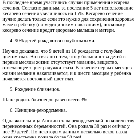
В последнее время участились случаи применения кесарева
сечения. Согласно данным, за последние 5 лет использование
кесарево сечения увеличилось на 15%. Кесарево сечение
нужно делать только если это нужно для сохранения здоровья
маме и ребенку (по медицинским показаниям), поскольку
кесарево сечение вредит здоровью малыша и матери.
90% детей рождаются голубоглазыми.
Научно доказано, что 9 детей из 10 рождается с голубым
цветом глаз. Это связано с тем, что у большинства детей в
первые месяцы жизни отсутствует меланин, вещество,
отвечающее з цвет радужки глаза. В течение первых месяцев
жизни меланин накапливается, и к шести месяцам у ребенка
появляется постоянный цвет глаз.
Рождение близнецов.
Шанс родить близнецов равен всего 3%.
Женщина-рекордсменка.
Одна жительница Англии стала рекордсменкой по количеству
перенесенных беременностей. Она рожала 38 раз и сейчас у
нее 39 детей. По некоторым данным несколько веков назад
одна крестьянка рожала более 50 раз!