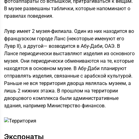
фотоаппараты со вспышкой, притрагиваться к вещам.
В музее развешаны таблички, которые напоминают о
правилах поведения.
Лувр имеет 2 музея-филиала. Один из них находится во
французском городе Ланс (некоторые именуют его
Лувр II), а другой— возводится в Абу-Даби, ОАЭ. В
Лансе периодически выставляют изделия из основного
музея. Они периодически обмениваются на те, которые
находятся в основном музее. В Абу-Даби планируют
отправлять изделия, связанные с арабской культурой.
Раньше не вся территория дворца являлась музеем, а
лишь 2 нижних этажа. В прошлом на территории
дворцового комплекса были административные
здания, например Министерство финансов.
Экспонаты