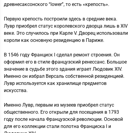
древнесаксонского “lower”, то есть «крепость».
Первую крепость построили здесь в средние века.
Лувр приобрел статус королевского дворца лишь в ХIV
веке. Это случилось при Карле V. Дворец использовали
короли как основную резиденцию в Париже.
В 1546 году Франциск I сделал ремонт строения. Он
оформил его в стиле французский ренессанс. Большое
значение в судьбе этого здания играет Людовик XIV.
Именно он избрал Версаль собственной резиденцией.
Лувр используется как хранилище предметов
искусства.
Именно Лувр, первым из музеев приобрел статус
общественного. Его открыли для посещения в 1793
году после начала Французской революции. Основой
для его коллекции стали полотна Франциска I и