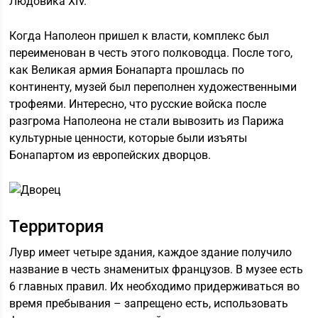
Людовика XIV.
Когда Наполеон пришел к власти, комплекс был
переименован в честь этого полководца. После того,
как Великая армия Бонапарта прошлась по
континенту, музей был переполнен художественными
трофеями. Интересно, что русские войска после
разгрома Наполеона не стали вывозить из Парижа
культурные ценности, которые были изъяты
Бонапартом из европейских дворцов.
Территория
Лувр имеет четыре здания, каждое здание получило
название в честь знаменитых французов. В музее есть
6 главных правил. Их необходимо придерживаться во
время пребывания – запрещено есть, использовать