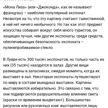
«Мона Лиза» (или «Джоконда», как ее называют
французы) – наиболее популярный экспонат.
Несмотря на то, что эту картину считают таинственной,
в ней нет ничего необычного. Но так как этот предмет
искусства собирает вокруг себя много туристов, он
защищен лучше, чем другие экспонаты, среди средств,
обеспечивающих безопасность экспоната –
пуленепробиваемое стекло.
В Лувре есть 300 тысяч экспонатов, но только часть из
них (35 тысяч) находится в залах. Другие вещи
размещены в запасниках, ожидая момента, когда их
выставят в зал. Некоторые экспонаты путешествуют
по миру в составе выездных выставок. Картины
выставляются избирательно. Это связано с тем, что
они подвергаются разрушительному влиянию света
(краски со временем выцветают). Большинство
рисунков или рукописных книг выставляются лишь