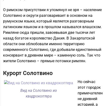
О римском присутствии я упомянул не зря – население
Солотвино и округи разговаривает в основном на
румунском языке, который является разговорным
латинским языком и в прошлом назывался влашском.
Римляне сюда пришли, завоевывая две тысячи лет
назад богатое королевство Дакия. В Закарпатской
области они облюбовали именно территорию
современного Солотвино, где добывали единственный
консервант в древнем мире – каменную соль. Так что
жители Солотвино – прямые потомки римлян.
Курорт Солотвино
Но сейчас
этот городок
Вид на Солотвино из
примечателен
квадрокоптера
не древней
историей, а