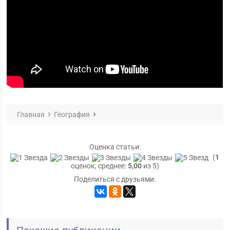
Главная
География
Оценка статьи:
(
1
оценок, среднее:
5,00
из 5)
Поделиться с друзьями: