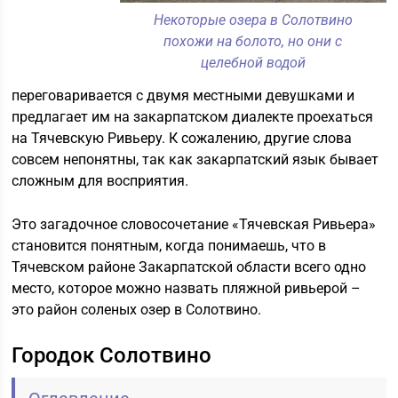
Некоторые озера в Солотвино
похожи на болото, но они с
целебной водой
переговаривается с двумя местными девушками и
предлагает им на закарпатском диалекте проехаться
на Тячевскую Ривьеру. К сожалению, другие слова
совсем непонятны, так как закарпатский язык бывает
сложным для восприятия.
Это загадочное словосочетание «Тячевская Ривьера»
становится понятным, когда понимаешь, что в
Тячевском районе Закарпатской области всего одно
место, которое можно назвать пляжной ривьерой –
это район соленых озер в Солотвино.
Городок Солотвино