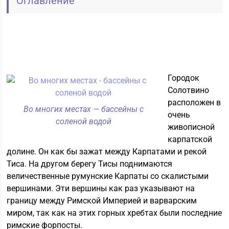
Оглавление
Городок
Солотвино
расположен в
Во многих местах — бассейны с
очень
соленой водой
живописной
карпатской
долине. Он как бы зажат между Карпатами и рекой
Тиса. На другом берегу Тисы поднимаются
величественные румунские Карпаты со скалистыми
вершинами. Эти вершины как раз указывают на
границу между Римской Империей и варварским
миром, так как на этих горных хребтах были последние
римские форпосты.