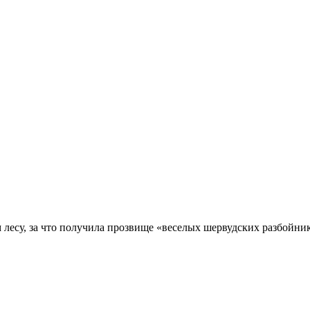
лесу, за что получила прозвище «веселых шервудских разбойник