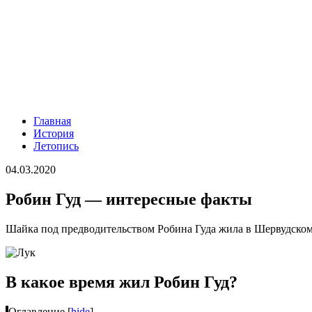
Главная
История
Летопись
04.03.2020
Робин Гуд — интересные факты
Шайка под предводительством Робина Гуда жила в Шервудском 
В какое время жил Робин Гуд?
Оглавление
[
hide
]