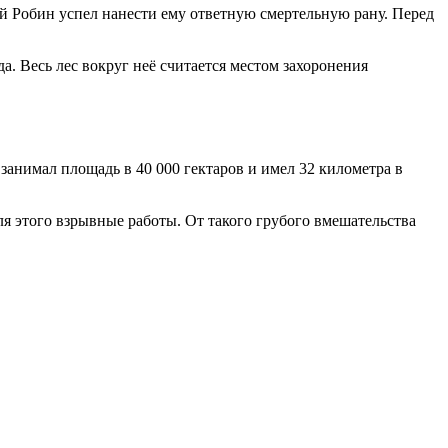
й Робин успел нанести ему ответную смертельную рану. Перед
 Весь лес вокруг неё считается местом захоронения
анимал площадь в 40 000 гектаров и имел 32 километра в
ля этого взрывные работы. От такого грубого вмешательства