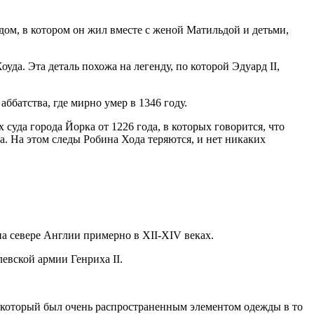
 дом, в котором он жил вместе с женой Матильдой и детьми,
уда. Эта деталь похожа на легенду, по которой Эдуард II,
ббатства, где мирно умер в 1346 году.
суда города Йорка от 1226 года, в которых говорится, что
на. На этом следы Робина Хода теряются, и нет никаких
на севере Англии примерно в XII-XIV веках.
левской армии Генриха II.
, который был очень распространенным элементом одежды в то