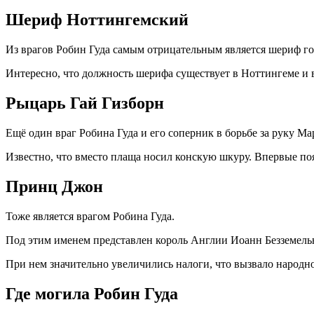
Шериф Ноттингемский
Из врагов Робин Гуда самым отрицательным является шериф г
Интересно, что должность шерифа существует в Ноттингеме и 
Рыцарь Гай Гизборн
Ещё один враг Робина Гуда и его соперник в борьбе за руку Ма
Известно, что вместо плаща носил конскую шкуру. Впервые появл
Принц Джон
Тоже является врагом Робина Гуда.
Под этим именем представлен король Англии Иоанн Безземельн
При нем значительно увеличились налоги, что вызвало народно
Где могила Робин Гуда