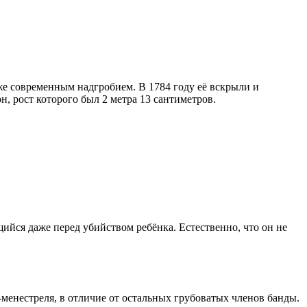
же современным надгробием. В 1784 году её вскрыли и
, рост которого был 2 метра 13 сантиметров.
ийся даже перед убийством ребёнка. Естественно, что он не
-менестреля, в отличие от остальных грубоватых членов банды.