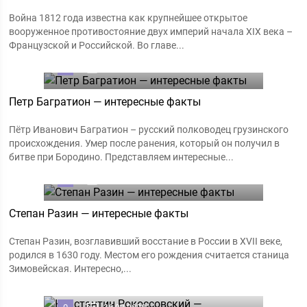
Война 1812 года известна как крупнейшее открытое
вооруженное противостояние двух империй начала XIX века –
Французской и Российской. Во главе...
0
06.03.2020
Петр Багратион — интересные факты
Пётр Иванович Багратион – русский полководец грузинского
происхождения. Умер после ранения, который он получил в
битве при Бородино. Представляем интересные...
0
02.03.2020
Степан Разин — интересные факты
Степан Разин, возглавивший восстание в России в XVII веке,
родился в 1630 году. Местом его рождения считается станица
Зимовейская. Интересно,...