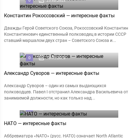
0
26.02.2020
Константин Рокоссовский — интересные факты
Дважды Герой Советского Союза, Рокоссовский Константин
Константинович единственный полководец в истории СССР
ставший маршалом двух стран – Советского Союза и...
0
15.02.2020
Александр Суворов — интересные факты
Александр Суворов – один из самых выдающихся
полководцев. Павел I отстранил Александра Васильевича от
занимаемой должности, но как только над...
0
24.01.2020
НАТО — интересные факты
Аббревиатура «NATO» (русс. НАТО) означает North Atlantic