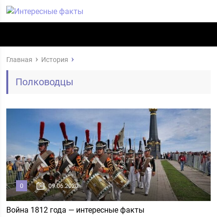
Главная
История
Полководцы
0
09.06.2020
Война 1812 года — интересные факты