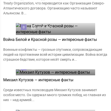
Treaty Organization, что переводится как Организация Северо-
Атлантического договора. Организацию часто называют
Альянсом. В...
0
20.01.2020
Война Белой и Красной розы — интересные факты
Военные конфликты — грозные спутники, сопровождающие
людей на протяжении всей истории цивилизации. Война всегда
страшное бедствие, которое несёт смерть и...
0
25.12.2019
Михаил Кутузов — интересные факты
Среди известных полководцев Михаил Кутузов занимает
особое место. Он одержал много громких побед, но главная из
них – над армией...